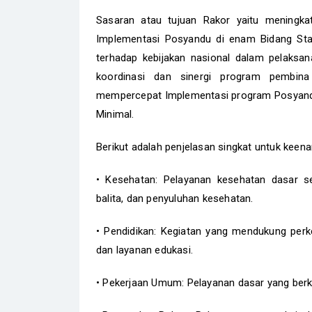
Sasaran atau tujuan Rakor yaitu meningka
Implementasi Posyandu di enam Bidang Sta
terhadap kebijakan nasional dalam pelaksa
koordinasi dan sinergi program pembina
mempercepat Implementasi program Posyand
Minimal.
Berikut adalah penjelasan singkat untuk keen
• Kesehatan: Pelayanan kesehatan dasar se
balita, dan penyuluhan kesehatan.
• Pendidikan: Kegiatan yang mendukung perk
dan layanan edukasi.
• Pekerjaan Umum: Pelayanan dasar yang ber