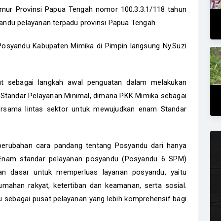
rnur Provinsi Papua Tengah nomor 100.3.3.1/118 tahun
ndu pelayanan terpadu provinsi Papua Tengah.
osyandu Kabupaten Mimika di Pimpin langsung Ny.Suzi
ut sebagai langkah awal penguatan dalam melakukan
 Standar Pelayanan Minimal, dimana PKK Mimika sebagai
ersama lintas sektor untuk mewujudkan enam Standar
erubahan cara pandang tentang Posyandu dari hanya
 Enam standar pelayanan posyandu (Posyandu 6 SPM)
nan dasar untuk memperluas layanan posyandu, yaitu
umahan rakyat, ketertiban dan keamanan, serta sosial.
 sebagai pusat pelayanan yang lebih komprehensif bagi