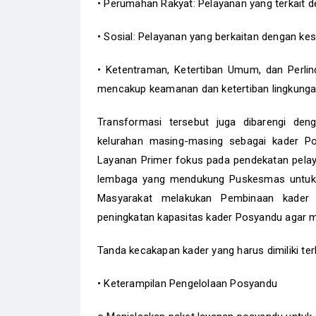
• Perumahan Rakyat: Pelayanan yang terkait
• Sosial: Pelayanan yang berkaitan dengan ke
• Ketentraman, Ketertiban Umum, dan Perli
mencakup keamanan dan ketertiban lingkung
Transformasi tersebut juga dibarengi de
kelurahan masing-masing sebagai kader Po
Layanan Primer fokus pada pendekatan pela
lembaga yang mendukung Puskesmas untuk 
Masyarakat melakukan Pembinaan kader 
peningkatan kapasitas kader Posyandu agar m
Tanda kecakapan kader yang harus dimiliki ter
• Keterampilan Pengelolaan Posyandu