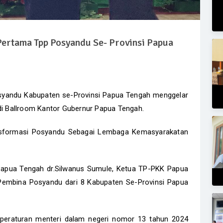
Pertama Tpp Posyandu Se- Provinsi Papua
yandu Kabupaten se-Provinsi Papua Tengah menggelar
 di Ballroom Kantor Gubernur Papua Tengah.
sformasi Posyandu Sebagai Lembaga Kemasyarakatan
Papua Tengah dr.Silwanus Sumule, Ketua TP-PKK Papua
Pembina Posyandu dari 8 Kabupaten Se-Provinsi Papua
peraturan menteri dalam negeri nomor 13 tahun 2024