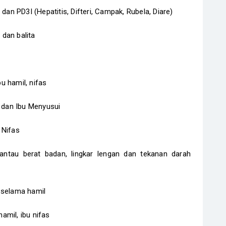
dan PD3I (Hepatitis, Difteri, Campak, Rubela, Diare)
dan balita
u hamil, nifas
l dan Ibu Menyusui
 Nifas
ntau berat badan, lingkar lengan dan tekanan darah
 selama hamil
mil, ibu nifas