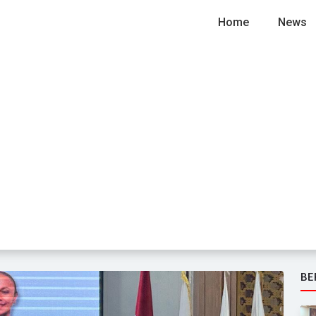
Home
News
BE