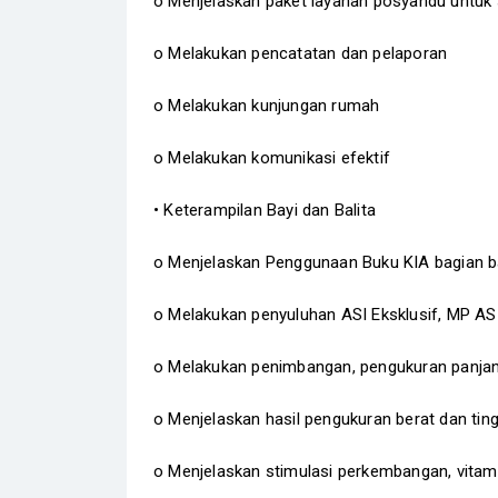
o Menjelaskan paket layanan posyandu untuk s
o Melakukan pencatatan dan pelaporan
o Melakukan kunjungan rumah
o Melakukan komunikasi efektif
• Keterampilan Bayi dan Balita
o Menjelaskan Penggunaan Buku KIA bagian ba
o Melakukan penyuluhan ASI Eksklusif, MP AS
o Melakukan penimbangan, pengukuran panjang/
o Menjelaskan hasil pengukuran berat dan ting
o Menjelaskan stimulasi perkembangan, vitam