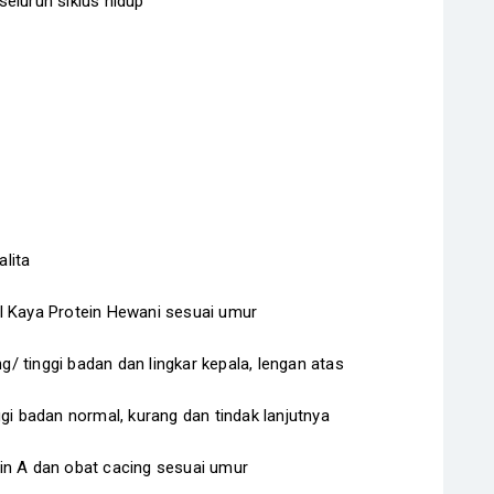
eluruh siklus hidup
lita
I Kaya Protein Hewani sesuai umur
 tinggi badan dan lingkar kepala, lengan atas
gi badan normal, kurang dan tindak lanjutnya
in A dan obat cacing sesuai umur