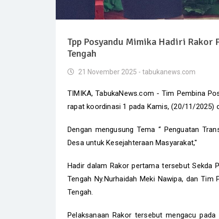
Tpp Posyandu Mimika Hadiri Rakor 
Tengah
21 November 2025 - tabukanews.com
TIMIKA, TabukaNews.com - Tim Pembina Pos
rapat koordinasi 1 pada Kamis, (20/11/2025)
Dengan mengusung Tema “ Penguatan Tran
Desa untuk Kesejahteraan Masyarakat,"
Hadir dalam Rakor pertama tersebut Sekda 
Tengah Ny.Nurhaidah Meki Nawipa, dan Tim 
Tengah.
Pelaksanaan Rakor tersebut mengacu pada 