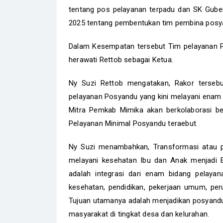
tentang pos pelayanan terpadu dan SK Gube
2025 tentang pembentukan tim pembina posya
Dalam Kesempatan tersebut Tim pelayanan P
herawati Rettob sebagai Ketua.
Ny Suzi Rettob mengatakan, Rakor terseb
pelayanan Posyandu yang kini melayani enam
Mitra Pemkab Mimika akan berkolaborasi b
Pelayanan Minimal Posyandu teraebut.
Ny Suzi menambahkan, Transformasi atau p
melayani kesehatan Ibu dan Anak menjadi
adalah integrasi dari enam bidang pelaya
kesehatan, pendidikan, pekerjaan umum, per
Tujuan utamanya adalah menjadikan posyandu
masyarakat di tingkat desa dan kelurahan.