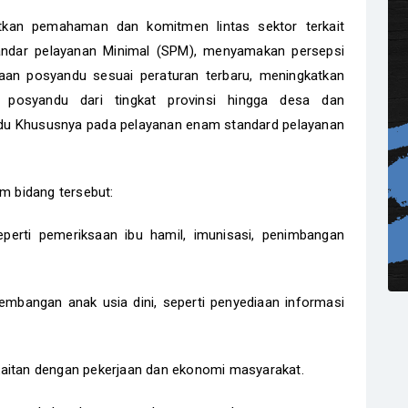
tkan pemahaman dan komitmen lintas sektor terkait
ndar pelayanan Minimal (SPM), menyamakan persepsi
naan posyandu sesuai peraturan terbaru, meningkatkan
 posyandu dari tingkat provinsi hingga desa dan
u Khususnya pada pelayanan enam standard pelayanan
am bidang tersebut:
perti pemeriksaan ibu hamil, imunisasi, penimbangan
embangan anak usia dini, seperti penyediaan informasi
kaitan dengan pekerjaan dan ekonomi masyarakat.