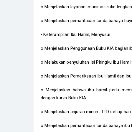
o Menjelaskan layanan imunisasi rutin lengkap 
o Menjelaskan pemantauan tanda bahaya bayi 
• Keterampilan Ibu Hamil, Menyusui
o Menjelaskan Penggunaan Buku KIA bagian ib
o Melakukan penyuluhan Isi Piringku Ibu Hami
o Menjelaskan Pemeriksaan Ibu Hamil dan Ibu
o Menjelaskan bahwa ibu hamil perlu mema
dengan kurva Buku KIA
o Menjelaskan anjuran minum TTD setiap hari
o Menjelaskan pemantauan tanda bahaya ibu ha