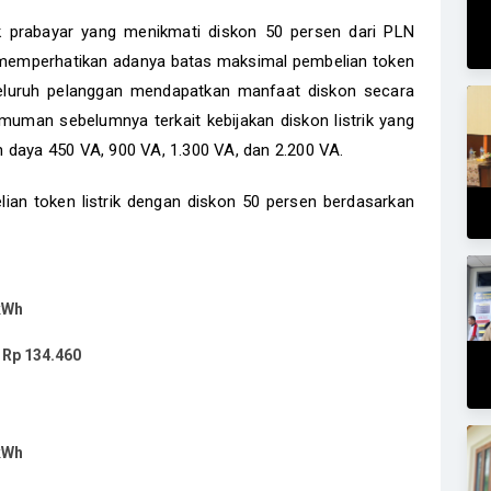
ik prabayar yang menikmati diskon 50 persen dari PLN
s memperhatikan adanya batas maksimal pembelian token
n seluruh pelanggan mendapatkan manfaat diskon secara
umuman sebelumnya terkait kebijakan diskon listrik yang
 daya 450 VA, 900 VA, 1.300 VA, dan 2.200 VA.
lian token listrik dengan diskon 50 persen berdasarkan
kWh
:
Rp 134.460
kWh