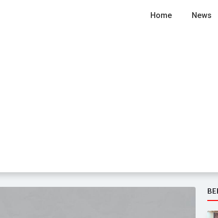
Home
News
BE