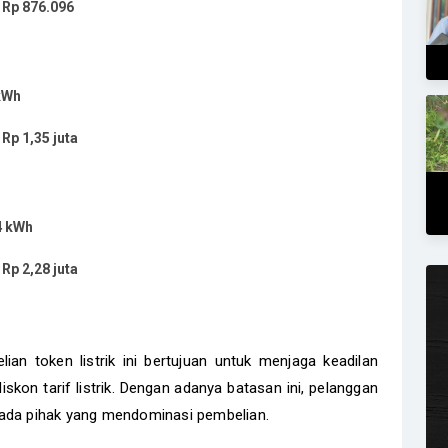
:
Rp 876.096
kWh
:
Rp 1,35 juta
4 kWh
:
Rp 2,28 juta
n token listrik ini bertujuan untuk menjaga keadilan
skon tarif listrik. Dengan adanya batasan ini, pelanggan
 ada pihak yang mendominasi pembelian.