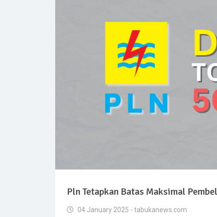
Pln Tetapkan Batas Maksimal Pembel
04 January 2025 - tabukanews.com