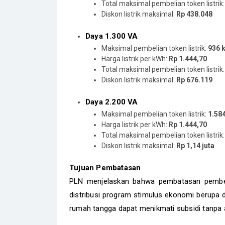
Total maksimal pembelian token listrik
Diskon listrik maksimal:
Rp 438.048
Daya 1.300 VA
Maksimal pembelian token listrik:
936 
Harga listrik per kWh:
Rp 1.444,70
Total maksimal pembelian token listrik
Diskon listrik maksimal:
Rp 676.119
Daya 2.200 VA
Maksimal pembelian token listrik:
1.58
Harga listrik per kWh:
Rp 1.444,70
Total maksimal pembelian token listrik
Diskon listrik maksimal:
Rp 1,14 juta
Tujuan Pembatasan
PLN menjelaskan bahwa pembatasan pembelia
distribusi program stimulus ekonomi berupa di
rumah tangga dapat menikmati subsidi tanpa