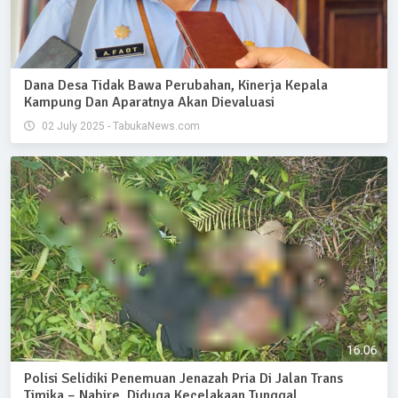
Dana Desa Tidak Bawa Perubahan, Kinerja Kepala
Kampung Dan Aparatnya Akan Dievaluasi
02 July 2025 - TabukaNews.com
Polisi Selidiki Penemuan Jenazah Pria Di Jalan Trans
Timika – Nabire, Diduga Kecelakaan Tunggal