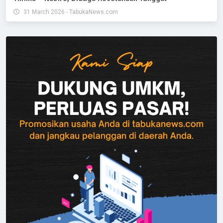
31 March 2026 - TabukaNews.com