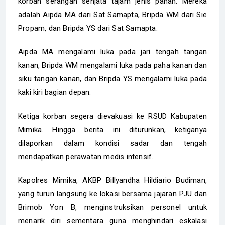
korban serangan senjata tajam jenis panah. Mereka
adalah Aipda MA dari Sat Samapta, Bripda WM dari Sie
Propam, dan Bripda YS dari Sat Samapta.
Aipda MA mengalami luka pada jari tengah tangan
kanan, Bripda WM mengalami luka pada paha kanan dan
siku tangan kanan, dan Bripda YS mengalami luka pada
kaki kiri bagian depan.
Ketiga korban segera dievakuasi ke RSUD Kabupaten
Mimika. Hingga berita ini diturunkan, ketiganya
dilaporkan dalam kondisi sadar dan tengah
mendapatkan perawatan medis intensif.
Kapolres Mimika, AKBP Billyandha Hildiario Budiman,
yang turun langsung ke lokasi bersama jajaran PJU dan
Brimob Yon B, menginstruksikan personel untuk
menarik diri sementara guna menghindari eskalasi