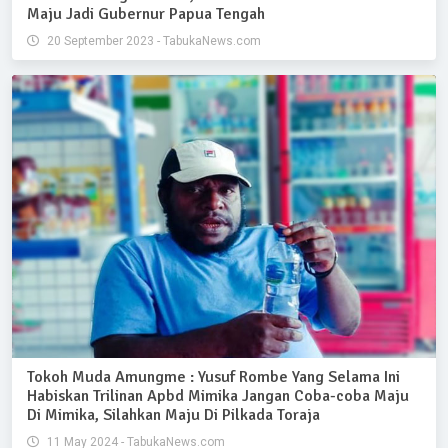
Maju Jadi Gubernur Papua Tengah
20 September 2023 - TabukaNews.com
Tokoh Muda Amungme : Yusuf Rombe Yang Selama Ini
Habiskan Trilinan Apbd Mimika Jangan Coba-coba Maju
Di Mimika, Silahkan Maju Di Pilkada Toraja
11 May 2024 - TabukaNews.com