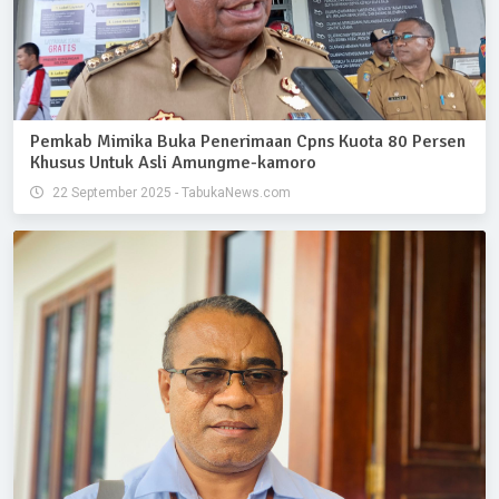
Pemkab Mimika Buka Penerimaan Cpns Kuota 80 Persen
Khusus Untuk Asli Amungme-kamoro
22 September 2025 - TabukaNews.com