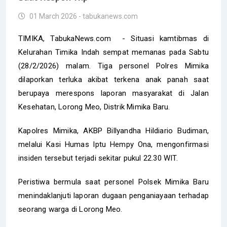
01 March 2026 - tabukanews.com
TIMIKA, TabukaNews.com - Situasi kamtibmas di
Kelurahan Timika Indah sempat memanas pada Sabtu
(28/2/2026) malam. Tiga personel Polres Mimika
dilaporkan terluka akibat terkena anak panah saat
berupaya merespons laporan masyarakat di Jalan
Kesehatan, Lorong Meo, Distrik Mimika Baru.
Kapolres Mimika, AKBP Billyandha Hildiario Budiman,
melalui Kasi Humas Iptu Hempy Ona, mengonfirmasi
insiden tersebut terjadi sekitar pukul 22.30 WIT.
Peristiwa bermula saat personel Polsek Mimika Baru
menindaklanjuti laporan dugaan penganiayaan terhadap
seorang warga di Lorong Meo.