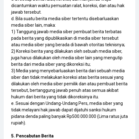
dicantumkan waktu pemuatan ralat, koreksi, dan atau hak
jawab tersebut.
d. Bila suatu berita media siber tertentu disebarluaskan
media siber lain, maka:
1) Tanggung jawab media siber pembuat berita terbatas
pada berita yang dipublikasikan di media siber tersebut
atau media siber yang berada di bawah otoritas teknisnya;
2) Koreksi berita yang dilakukan oleh sebuah media siber,
juga harus dilakukan oleh media siber lain yang mengutip
berita dari media siber yang dikoreksi itu;
3) Media yang menyebarluaskan berita dari sebuah media
siber dan tidak melakukan koreksi atas berita sesuai yang
dilakukan oleh media siber pemilik dan atau pembuat berita
tersebut, bertanggung jawab penuh atas semua akibat
hukum dari berita yang tidak dikoreksinya itu.
e. Sesuai dengan Undang-Undang Pers, media siber yang
tidak melayani hak jawab dapat dijatuhi sanksi hukum
pidana denda paling banyak Rp500.000.000 (Lima ratus juta
rupiah).
5. Pencabutan Berita