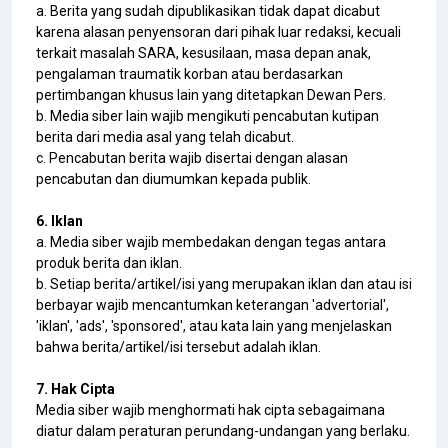
a. Berita yang sudah dipublikasikan tidak dapat dicabut
karena alasan penyensoran dari pihak luar redaksi, kecuali
terkait masalah SARA, kesusilaan, masa depan anak,
pengalaman traumatik korban atau berdasarkan
pertimbangan khusus lain yang ditetapkan Dewan Pers.
b. Media siber lain wajib mengikuti pencabutan kutipan
berita dari media asal yang telah dicabut.
c. Pencabutan berita wajib disertai dengan alasan
pencabutan dan diumumkan kepada publik.
6. Iklan
a. Media siber wajib membedakan dengan tegas antara
produk berita dan iklan.
b. Setiap berita/artikel/isi yang merupakan iklan dan atau isi
berbayar wajib mencantumkan keterangan 'advertorial',
'iklan', 'ads', 'sponsored', atau kata lain yang menjelaskan
bahwa berita/artikel/isi tersebut adalah iklan.
7. Hak Cipta
Media siber wajib menghormati hak cipta sebagaimana
diatur dalam peraturan perundang-undangan yang berlaku.