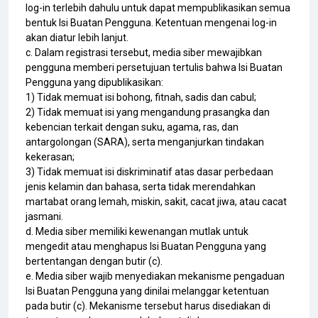
log-in terlebih dahulu untuk dapat mempublikasikan semua
bentuk Isi Buatan Pengguna. Ketentuan mengenai log-in
akan diatur lebih lanjut.
c. Dalam registrasi tersebut, media siber mewajibkan
pengguna memberi persetujuan tertulis bahwa Isi Buatan
Pengguna yang dipublikasikan:
1) Tidak memuat isi bohong, fitnah, sadis dan cabul;
2) Tidak memuat isi yang mengandung prasangka dan
kebencian terkait dengan suku, agama, ras, dan
antargolongan (SARA), serta menganjurkan tindakan
kekerasan;
3) Tidak memuat isi diskriminatif atas dasar perbedaan
jenis kelamin dan bahasa, serta tidak merendahkan
martabat orang lemah, miskin, sakit, cacat jiwa, atau cacat
jasmani.
d. Media siber memiliki kewenangan mutlak untuk
mengedit atau menghapus Isi Buatan Pengguna yang
bertentangan dengan butir (c).
e. Media siber wajib menyediakan mekanisme pengaduan
Isi Buatan Pengguna yang dinilai melanggar ketentuan
pada butir (c). Mekanisme tersebut harus disediakan di