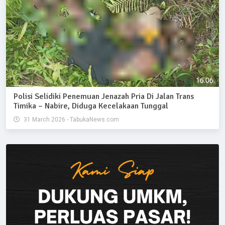
Polisi Selidiki Penemuan Jenazah Pria Di Jalan Trans
Timika – Nabire, Diduga Kecelakaan Tunggal
31 March 2026 - TabukaNews.com