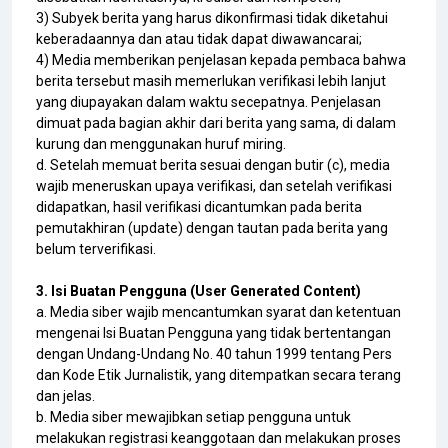
3) Subyek berita yang harus dikonfirmasi tidak diketahui
keberadaannya dan atau tidak dapat diwawancarai;
4) Media memberikan penjelasan kepada pembaca bahwa
berita tersebut masih memerlukan verifikasi lebih lanjut
yang diupayakan dalam waktu secepatnya. Penjelasan
dimuat pada bagian akhir dari berita yang sama, di dalam
kurung dan menggunakan huruf miring.
d. Setelah memuat berita sesuai dengan butir (c), media
wajib meneruskan upaya verifikasi, dan setelah verifikasi
didapatkan, hasil verifikasi dicantumkan pada berita
pemutakhiran (update) dengan tautan pada berita yang
belum terverifikasi.
3. Isi Buatan Pengguna (User Generated Content)
a. Media siber wajib mencantumkan syarat dan ketentuan
mengenai Isi Buatan Pengguna yang tidak bertentangan
dengan Undang-Undang No. 40 tahun 1999 tentang Pers
dan Kode Etik Jurnalistik, yang ditempatkan secara terang
dan jelas.
b. Media siber mewajibkan setiap pengguna untuk
melakukan registrasi keanggotaan dan melakukan proses