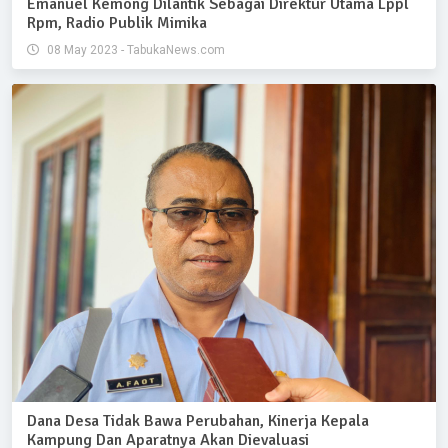
Emanuel Kemong Dilantik Sebagai Direktur Utama Lppl
Rpm, Radio Publik Mimika
08 May 2023 - TabukaNews.com
Dana Desa Tidak Bawa Perubahan, Kinerja Kepala
Kampung Dan Aparatnya Akan Dievaluasi