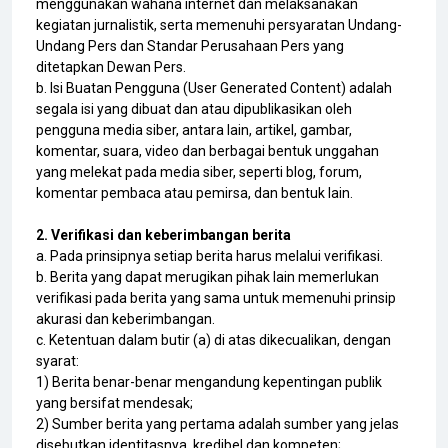
menggunakan wahana internet dan melaksanakan
kegiatan jurnalistik, serta memenuhi persyaratan Undang-
Undang Pers dan Standar Perusahaan Pers yang
ditetapkan Dewan Pers.
b. Isi Buatan Pengguna (User Generated Content) adalah
segala isi yang dibuat dan atau dipublikasikan oleh
pengguna media siber, antara lain, artikel, gambar,
komentar, suara, video dan berbagai bentuk unggahan
yang melekat pada media siber, seperti blog, forum,
komentar pembaca atau pemirsa, dan bentuk lain.
2. Verifikasi dan keberimbangan berita
a. Pada prinsipnya setiap berita harus melalui verifikasi.
b. Berita yang dapat merugikan pihak lain memerlukan
verifikasi pada berita yang sama untuk memenuhi prinsip
akurasi dan keberimbangan.
c. Ketentuan dalam butir (a) di atas dikecualikan, dengan
syarat:
1) Berita benar-benar mengandung kepentingan publik
yang bersifat mendesak;
2) Sumber berita yang pertama adalah sumber yang jelas
disebutkan identitasnya, kredibel dan kompeten;