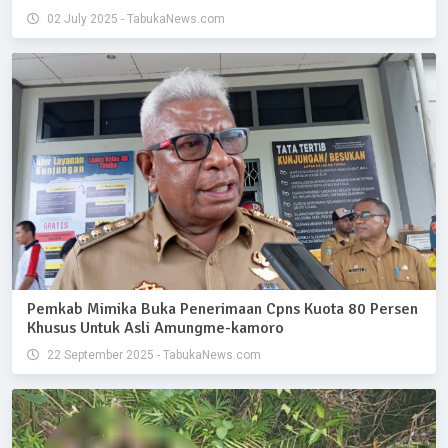
02 July 2025 - TabukaNews.com
Pemkab Mimika Buka Penerimaan Cpns Kuota 80 Persen
Khusus Untuk Asli Amungme-kamoro
22 September 2025 - TabukaNews.com