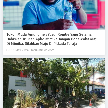
Tokoh Muda Amungme : Yusuf Rombe Yang Selama Ini
Habiskan Trilinan Apbd Mimika Jangan Coba-coba Maju
Di Mimika, Silahkan Maju Di Pilkada Toraja
11 May 2024 - TabukaNews.com