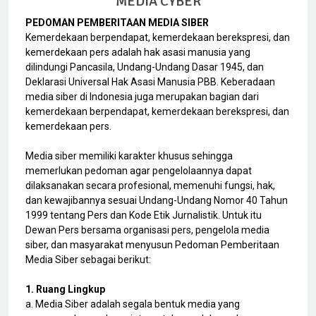
MEDIA CYBER
PEDOMAN PEMBERITAAN MEDIA SIBER
Kemerdekaan berpendapat, kemerdekaan berekspresi, dan
kemerdekaan pers adalah hak asasi manusia yang
dilindungi Pancasila, Undang-Undang Dasar 1945, dan
Deklarasi Universal Hak Asasi Manusia PBB. Keberadaan
media siber di Indonesia juga merupakan bagian dari
kemerdekaan berpendapat, kemerdekaan berekspresi, dan
kemerdekaan pers.
Media siber memiliki karakter khusus sehingga
memerlukan pedoman agar pengelolaannya dapat
dilaksanakan secara profesional, memenuhi fungsi, hak,
dan kewajibannya sesuai Undang-Undang Nomor 40 Tahun
1999 tentang Pers dan Kode Etik Jurnalistik. Untuk itu
Dewan Pers bersama organisasi pers, pengelola media
siber, dan masyarakat menyusun Pedoman Pemberitaan
Media Siber sebagai berikut:
1. Ruang Lingkup
a. Media Siber adalah segala bentuk media yang