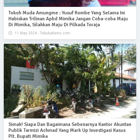
Tokoh Muda Amungme : Yusuf Rombe Yang Selama Ini
Habiskan Trilinan Apbd Mimika Jangan Coba-coba Maju
Di Mimika, Silahkan Maju Di Pilkada Toraja
11 May 2024 - TabukaNews.com
Simak! Siapa Dan Bagaimana Sebenarnya Kantor Akuntan
Publik Tarmizi Achmad Yang Mark Up Investigasi Kasus
Plt. Bupati Mimika