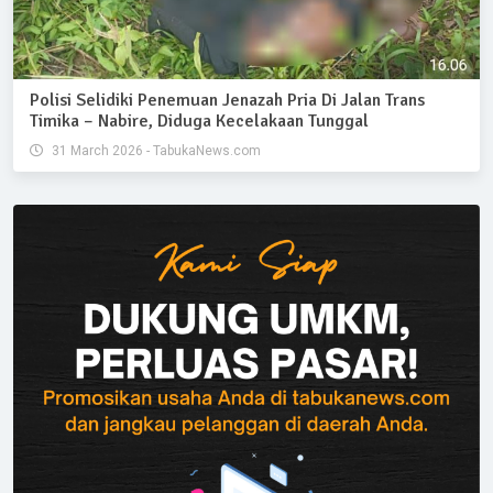
Polisi Selidiki Penemuan Jenazah Pria Di Jalan Trans
Timika – Nabire, Diduga Kecelakaan Tunggal
31 March 2026 - TabukaNews.com