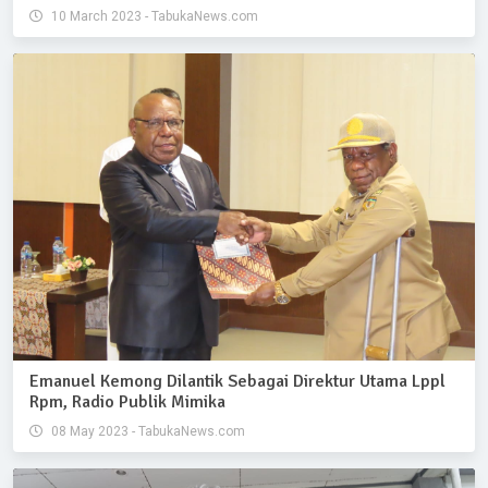
10 March 2023 - TabukaNews.com
Emanuel Kemong Dilantik Sebagai Direktur Utama Lppl
Rpm, Radio Publik Mimika
08 May 2023 - TabukaNews.com