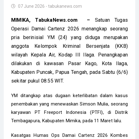
07 June 2026 - tabukanews.com
MIMIKA, TabukaNews.com –
Satuan Tugas
Operasi Damai Cartenz 2026 menangkap seorang
pria berinisial YM (24) yang diduga merupakan
anggota Kelompok Kriminal Bersenjata (KKB)
wilayah Kepala Air, Kodap III Ilaga. Penangkapan
dilakukan di kawasan Pasar Kago, Kota Ilaga,
Kabupaten Puncak, Papua Tengah, pada Sabtu (6/6)
sekitar pukul 08.55 WIT.
YM ditangkap atas dugaan keterlibatan dalam kasus
penembakan yang menewaskan Simson Mulia, seorang
karyawan PT Freeport Indonesia (PTFI), di Distrik
Tembagapura, Kabupaten Mimika, pada 11 Maret lalu.
Kasatgas Humas Ops Damai Cartenz 2026 Kombes