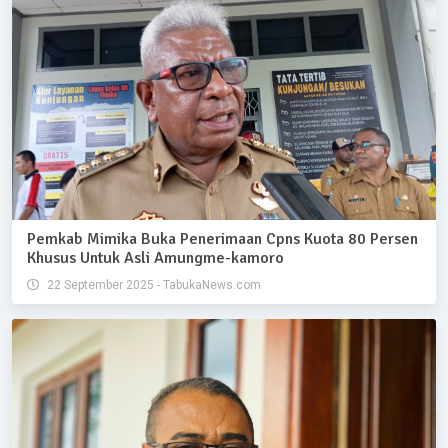
Pemkab Mimika Buka Penerimaan Cpns Kuota 80 Persen
Khusus Untuk Asli Amungme-kamoro
22 September 2025 - TabukaNews.com