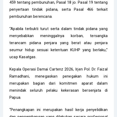
459 tentang pembunuhan, Pasal 18 jo. Pasal 19 tentang
penyertaan tindak pidana, serta Pasal 466 terkait
pembunuhan berencana.
“Apabila terbukti turut serta dalam tindak pidana yang
menyebabkan meninggalnya korban, tersangka
terancam pidana penjara yang berat atau penjara
seumur hidup sesuai ketentuan KUHP yang berlaku,”
ucap Kasatgas.
Kepala Operasi Damai Cartenz 2026, Irjen Pol. Dr. Faizal
Ramadhani, menegaskan penegakan hukum ini
merupakan bagian dari komitmen aparat dalam
menindak seluruh pelaku kekerasan bersenjata di
Papua.
“Penangkapan ini merupakan hasil kerja penyelidikan
dan pengembangan yang dilakukan secara profesional