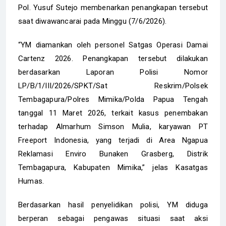
Pol. Yusuf Sutejo membenarkan penangkapan tersebut
saat diwawancarai pada Minggu (7/6/2026).
“YM diamankan oleh personel Satgas Operasi Damai
Cartenz 2026. Penangkapan tersebut dilakukan
berdasarkan Laporan Polisi Nomor
LP/B/1/III/2026/SPKT/Sat Reskrim/Polsek
Tembagapura/Polres Mimika/Polda Papua Tengah
tanggal 11 Maret 2026, terkait kasus penembakan
terhadap Almarhum Simson Mulia, karyawan PT
Freeport Indonesia, yang terjadi di Area Ngapua
Reklamasi Enviro Bunaken Grasberg, Distrik
Tembagapura, Kabupaten Mimika,” jelas Kasatgas
Humas.
Berdasarkan hasil penyelidikan polisi, YM diduga
berperan sebagai pengawas situasi saat aksi