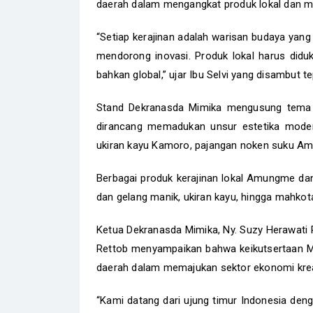
daerah dalam mengangkat produk lokal dan 
“Setiap kerajinan adalah warisan budaya yang
mendorong inovasi. Produk lokal harus diduk
bahkan global,” ujar Ibu Selvi yang disambut te
Stand Dekranasda Mimika mengusung tema “
dirancang memadukan unsur estetika moder
ukiran kayu Kamoro, pajangan noken suku Amu
Berbagai produk kerajinan lokal Amungme dan
dan gelang manik, ukiran kayu, hingga mahkot
Ketua Dekranasda Mimika, Ny. Suzy Herawati
Rettob menyampaikan bahwa keikutsertaan Mi
daerah dalam memajukan sektor ekonomi krea
“Kami datang dari ujung timur Indonesia den