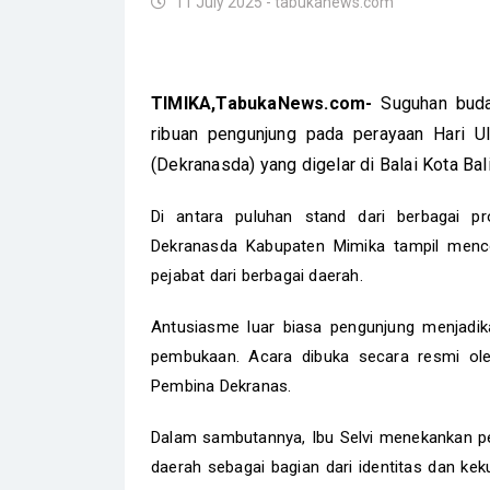
11 July 2025 - tabukanews.com
TIMIKA,TabukaNews.com-
Suguhan buda
ribuan pengunjung pada perayaan Hari U
(Dekranasda) yang digelar di Balai Kota Ba
Di antara puluhan stand dari berbagai pr
Dekranasda Kabupaten Mimika tampil menc
pejabat dari berbagai daerah.
Antusiasme luar biasa pengunjung menjadik
pembukaan. Acara dibuka secara resmi oleh
Pembina Dekranas.
Dalam sambutannya, Ibu Selvi menekankan pe
daerah sebagai bagian dari identitas dan ke