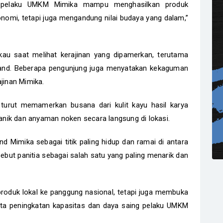
a pelaku UMKM Mimika mampu menghasilkan produk
ekonomi, tetapi juga mengandung nilai budaya yang dalam,”
kau saat melihat kerajinan yang dipamerkan, terutama
nd. Beberapa pengunjung juga menyatakan kekaguman
jinan Mimika.
turut memamerkan busana dari kulit kayu hasil karya
nik dan anyaman noken secara langsung di lokasi.
 Mimika sebagai titik paling hidup dan ramai di antara
ebut panitia sebagai salah satu yang paling menarik dan
produk lokal ke panggung nasional, tetapi juga membuka
erta peningkatan kapasitas dan daya saing pelaku UMKM