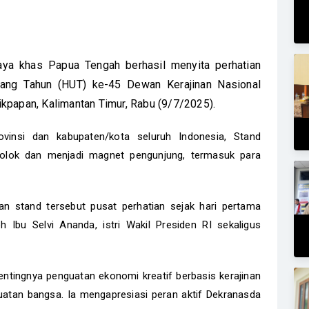
ya khas Papua Tengah berhasil menyita perhatian
lang Tahun (HUT) ke-45 Dewan Kerajinan Nasional
likpapan, Kalimantan Timur, Rabu (9/7/2025).
ovinsi dan kabupaten/kota seluruh Indonesia, Stand
olok dan menjadi magnet pengunjung, termasuk para
an stand tersebut pusat perhatian sejak hari pertama
 Ibu Selvi Ananda, istri Wakil Presiden RI sekaligus
ntingnya penguatan ekonomi kreatif berbasis kerajinan
kuatan bangsa. Ia mengapresiasi peran aktif Dekranasda