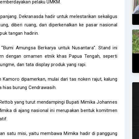
memberdayakan pelaku UMKM.
 panjang. Dekranasda hadir untuk melestarikan sekaligus
ung, diberi ruang, dan diperkenalkan ke pasar nasional
puk tangan hadirin.
Bumi Amungsa Berkarya untuk Nusantara”. Stand ini
n dengan ornamen etnik khas Papua Tengah, seperti
ngme, dan tata display produk yang rapi.
 Kamoro dipamerkan, mulai dari tas noken rajut, kalung
a hias burung Cendrawasih.
 Rettob yang turut mendampingi Bupati Mimika Johannes
mika di ajang nasional ini merupakan bentuk komitmen
tif.
gan satu misi, yaitu membawa Mimika hadir di panggung