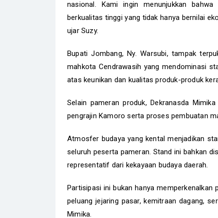
nasional. Kami ingin menunjukkan bahw
berkualitas tinggi yang tidak hanya bernilai 
ujar Suzy.
Bupati Jombang, Ny. Warsubi, tampak terpu
mahkota Cendrawasih yang mendominasi sta
atas keunikan dan kualitas produk-produk kera
Selain pameran produk, Dekranasda Mimika 
pengrajin Kamoro serta proses pembuatan ma
Atmosfer budaya yang kental menjadikan stand
seluruh peserta pameran. Stand ini bahkan dis
representatif dari kekayaan budaya daerah.
Partisipasi ini bukan hanya memperkenalkan 
peluang jejaring pasar, kemitraan dagang, s
Mimika.