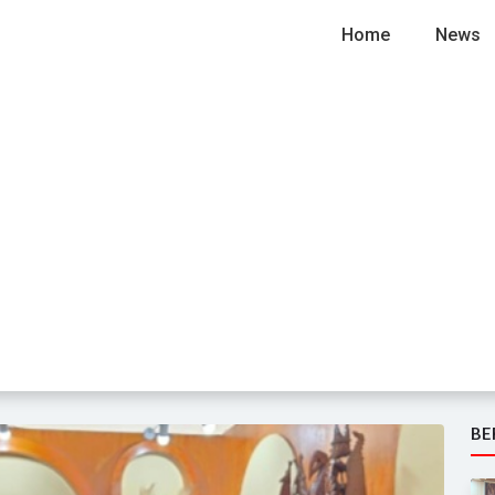
Home
News
BE