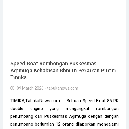
Speed Boat Rombongan Puskesmas
Agimuga Kehabisan Bbm Di Perairan Puriri
Timika
09 March 2026 - tabukanews.com
TIMIKA,TabukaNews.com - Sebuah Speed Boat 85 PK
double engine yang mengangkut rombongan
penumpang dari Puskesmas Agimuga dengan dengan
penumpang berjumlah 12 orang dilaporkan mengalami