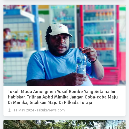
Tokoh Muda Amungme : Yusuf Rombe Yang Selama Ini
Habiskan Trilinan Apbd Mimika Jangan Coba-coba Maju
Di Mimika, Silahkan Maju Di Pilkada Toraja
11 May 2024 - TabukaNews.com