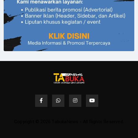
Copyright © 2026 TabukaNews - All Rights Reserved.