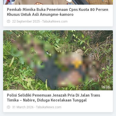
Pemkab Mimika Buka Penerimaan Cpns Kuota 80 Persen
Khusus Untuk Asli Amungme-kamoro
22 September 2025 - TabukaNews.com
Polisi Selidiki Penemuan Jenazah Pria Di Jalan Trans
Timika – Nabire, Diduga Kecelakaan Tunggal
31 March 2026 - TabukaNews.com