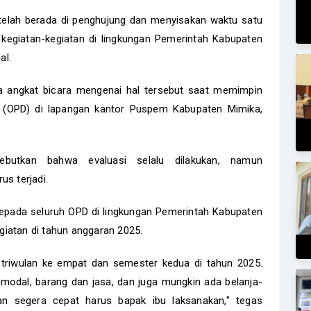
telah berada di penghujung dan menyisakan waktu satu
kegiatan-kegiatan di lingkungan Pemerintah Kabupaten
al.
a angkat bicara mengenai hal tersebut saat memimpin
 (OPD) di lapangan kantor Puspem Kabupaten Mimika,
butkan bahwa evaluasi selalu dilakukan, namun
us terjadi.
epada seluruh OPD di lingkungan Pemerintah Kabupaten
iatan di tahun anggaran 2025.
i triwulan ke empat dan semester kedua di tahun 2025.
a modal, barang dan jasa, dan juga mungkin ada belanja-
an segera cepat harus bapak ibu laksanakan," tegas