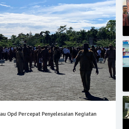
au Opd Percepat Penyelesaian Kegiatan