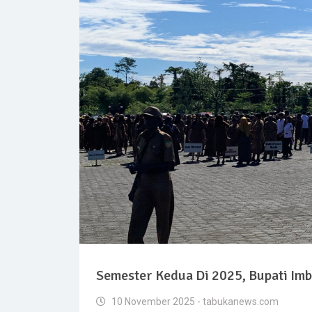
Semester Kedua Di 2025, Bupati Imb
10 November 2025 - tabukanews.com