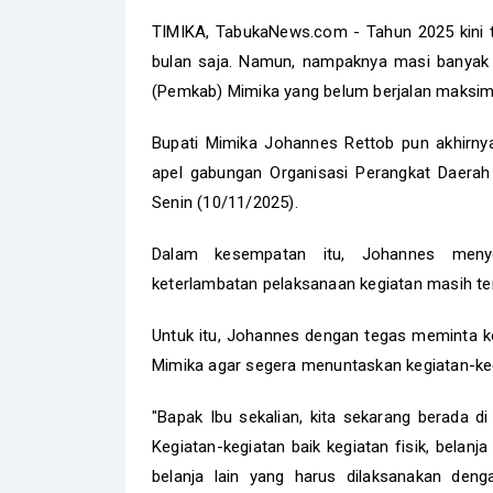
TIMIKA, TabukaNews.com - Tahun 2025 kini 
bulan saja. Namun, nampaknya masi banyak 
(Pemkab) Mimika yang belum berjalan maksim
Bupati Mimika Johannes Rettob pun akhirny
apel gabungan Organisasi Perangkat Daerah
Senin (10/11/2025).
Dalam kesempatan itu, Johannes menye
keterlambatan pelaksanaan kegiatan masih ter
Untuk itu, Johannes dengan tegas meminta k
Mimika agar segera menuntaskan kegiatan-keg
"Bapak Ibu sekalian, kita sekarang berada d
Kegiatan-kegiatan baik kegiatan fisik, belanj
belanja lain yang harus dilaksanakan deng