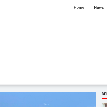
Home
News
BE