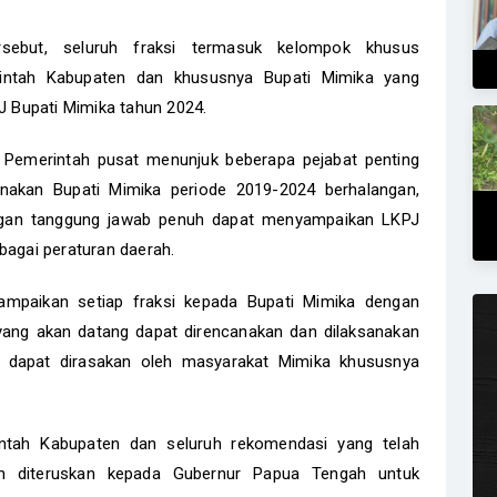
sebut, seluruh fraksi termasuk kelompok khusus
intah Kabupaten dan khususnya Bupati Mimika yang
 Bupati Mimika tahun 2024.
li Pemerintah pusat menunjuk beberapa pejabat penting
enakan Bupati Mimika periode 2019-2024 berhalangan,
gan tanggung jawab penuh dapat menyampaikan LKPJ
bagai peraturan daerah.
mpaikan setiap fraksi kepada Bupati Mimika dengan
yang akan datang dapat direncanakan dan dilaksanakan
an dapat dirasakan oleh masyarakat Mimika khususnya
ntah Kabupaten dan seluruh rekomendasi yang telah
kan diteruskan kepada Gubernur Papua Tengah untuk