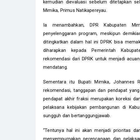
kemudian dievaluasi sebelum ditetapkan se
Mimika, Primus Natikapereyau.
Ia menambahkan, DPR Kabupaten Mimik
penyelenggaran program, meskipun demikian
ditingkatkan dalam hal ini DPRK bisa memak
diharapkan kepada Pemerintah Kabupat
rekomendasi dari DPRK untuk menjadi acuan
mendatang.
Sementara itu Bupati Mimika, Johannes 
rekomendasi, tanggapan dan pendapat yang
pendapat akhir fraksi merupakan koreksi d
pelaksana kebijakan pembangunan di Kabu
sungguh dan bertanggungjawab.
“Tentunya hal ini akan menjadi prioritas 
menyempurnakan perencanaan dan pelaksa