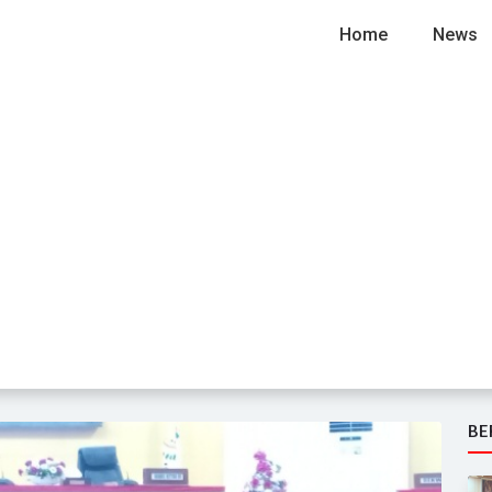
Home
News
BE