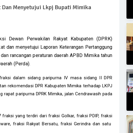
 Dan Menyetujui Lkpj Bupati Mimika
ksi Dewan Perwakilan Rakyat Kabupaten (DPRK)
t dan menyetujui Laporan Keterangan Pertanggung
 dan rancangan peraturan daerah APBD Mimika tahun
Daerah (Perda).
fraksi dalam sidang paripurna IV masa sidang II DPR
tan rekomendasi DPR Kabupaten Mimika terhadap LKPJ
ng rapat paripurna DPRK Mimika, jalan Cendrawasih pada
aksi yang terdiri dari fraksi Golkar, fraksi PDIP, fraksi
are, fraksi Rakyat Bersatu, fraksi Gerindra dan satu