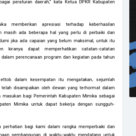
bagai peraturan daerah,” kata Ketua DPKR Kabupaten
a memberikan apresiasi terhadap keberhasilan
 masih ada beberapa hal yang perlu di perbaiki dan
lumi jika ada capaian yang belum maksimal, untuk itu
en kiranya dapat memperhatikan catatan-catatan
 dalam perencanaan program dan kegiatan pada tahun
Rettob dalam kesempatan itu mengatakan, sejumlah
 telah disampaikan oleh dewan yang terhormat dalam
an masukan bagi Pemerintah Kabupaten Mimika sebagai
paten Mimika untuk dapat bekerja dengan sungguh-
dan perhatian bagi kami dalam rangka memperbaiki dan
naan pembangunan di waktu-waktu mendatang untuk