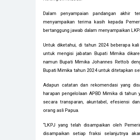
Dalam penyampaian pandangan akhir ter
menyampaikan terima kasih kepada Pemer
bertanggung jawab dalam menyampaikan LKPJ
Untuk diketahui, di tahun 2024 beberapa ka
untuk mengisi jabatan Bupati Mimika dikar
namun Bupati Mimika Johannes Rettob den
Bupati Mimika tahun 2024 untuk ditetapkan se
Adapun catatan dan rekomendasi yang disa
harapan pengelolaan APBD Mimika di tahun 
secara transparan, akuntabel, efesiensi d
orang asli Papua.
“LKPJ yang telah disampaikan oleh Pemeri
disampaikan setiap fraksi selanjutnya a