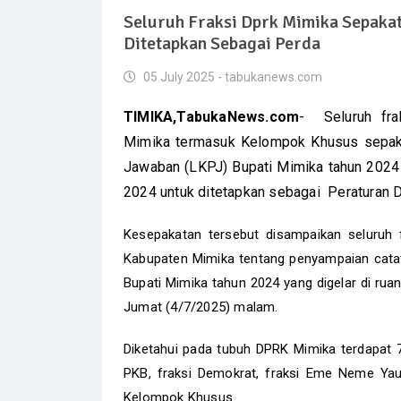
Seluruh Fraksi Dprk Mimika Sepakat
Ditetapkan Sebagai Perda
05 July 2025 - tabukanews.com
TIMIKA,TabukaNews.com
- Seluruh fra
Mimika termasuk Kelompok Khusus sepaka
Jawaban (LKPJ) Bupati Mimika tahun 2024
2024 untuk ditetapkan sebagai Peraturan 
Kesepakatan tersebut disampaikan seluruh 
Kabupaten Mimika tentang penyampaian cata
Bupati Mimika tahun 2024 yang digelar di rua
Jumat (4/7/2025) malam.
Diketahui pada tubuh DPRK Mimika terdapat 7 fr
PKB, fraksi Demokrat, fraksi Eme Neme Yauw
Kelompok Khusus.