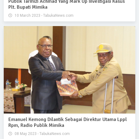
Publik Tarmizi Achmad Yang Mark Up Investigasi Kasus
Plt. Bupati Mimika
10 March 2023 - TabukaNews.com
Emanuel Kemong Dilantik Sebagai Direktur Utama Lppl
Rpm, Radio Publik Mimika
08 May 2023 - TabukaNews.com