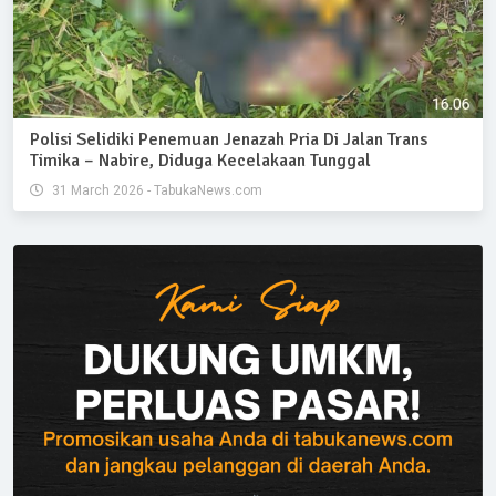
Polisi Selidiki Penemuan Jenazah Pria Di Jalan Trans
Timika – Nabire, Diduga Kecelakaan Tunggal
31 March 2026 - TabukaNews.com