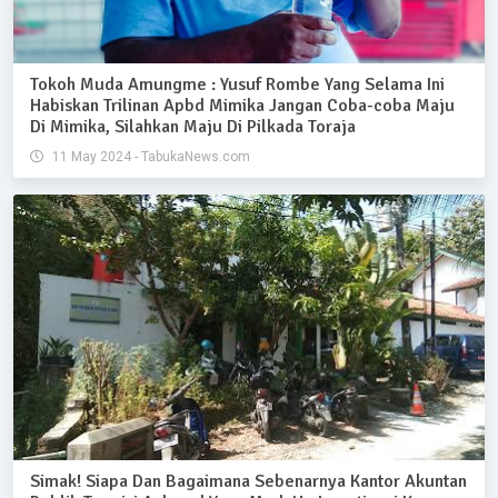
Tokoh Muda Amungme : Yusuf Rombe Yang Selama Ini
Habiskan Trilinan Apbd Mimika Jangan Coba-coba Maju
Di Mimika, Silahkan Maju Di Pilkada Toraja
11 May 2024 - TabukaNews.com
Simak! Siapa Dan Bagaimana Sebenarnya Kantor Akuntan