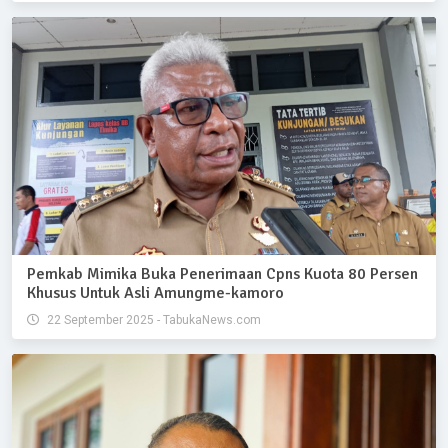
Pemkab Mimika Buka Penerimaan Cpns Kuota 80 Persen
Khusus Untuk Asli Amungme-kamoro
22 September 2025 - TabukaNews.com