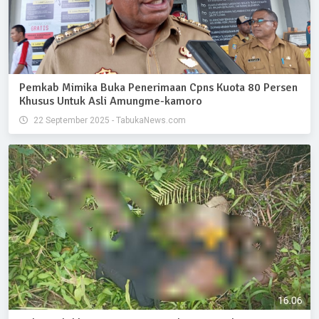
Pemkab Mimika Buka Penerimaan Cpns Kuota 80 Persen
Khusus Untuk Asli Amungme-kamoro
22 September 2025 - TabukaNews.com