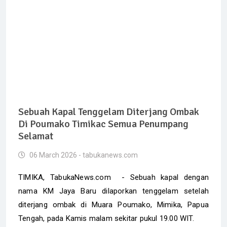
Sebuah Kapal Tenggelam Diterjang Ombak
Di Poumako Timikac Semua Penumpang
Selamat
06 March 2026 - tabukanews.com
TIMIKA, TabukaNews.com - Sebuah kapal dengan
nama KM Jaya Baru dilaporkan tenggelam setelah
diterjang ombak di Muara Poumako, Mimika, Papua
Tengah, pada Kamis malam sekitar pukul 19.00 WIT.