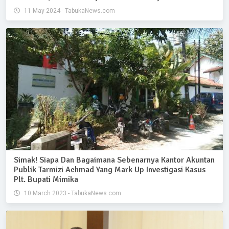
11 May 2024 - TabukaNews.com
Simak! Siapa Dan Bagaimana Sebenarnya Kantor Akuntan
Publik Tarmizi Achmad Yang Mark Up Investigasi Kasus
Plt. Bupati Mimika
10 March 2023 - TabukaNews.com