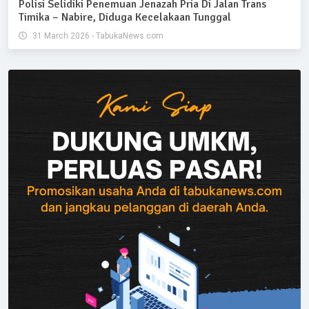
Polisi Selidiki Penemuan Jenazah Pria Di Jalan Trans
Timika – Nabire, Diduga Kecelakaan Tunggal
31 March 2026 - TabukaNews.com