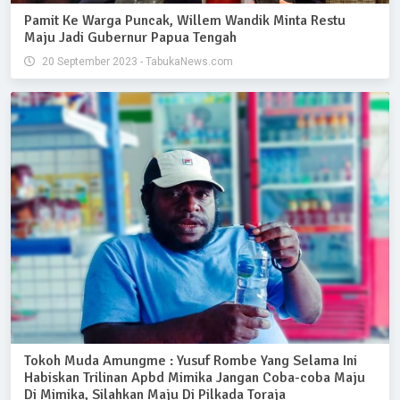
Pamit Ke Warga Puncak, Willem Wandik Minta Restu
Maju Jadi Gubernur Papua Tengah
20 September 2023 - TabukaNews.com
Tokoh Muda Amungme : Yusuf Rombe Yang Selama Ini
Habiskan Trilinan Apbd Mimika Jangan Coba-coba Maju
Di Mimika, Silahkan Maju Di Pilkada Toraja