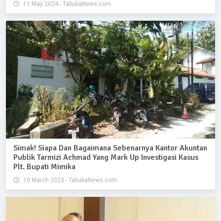
11 May 2024 - TabukaNews.com
Simak! Siapa Dan Bagaimana Sebenarnya Kantor Akuntan
Publik Tarmizi Achmad Yang Mark Up Investigasi Kasus
Plt. Bupati Mimika
10 March 2023 - TabukaNews.com