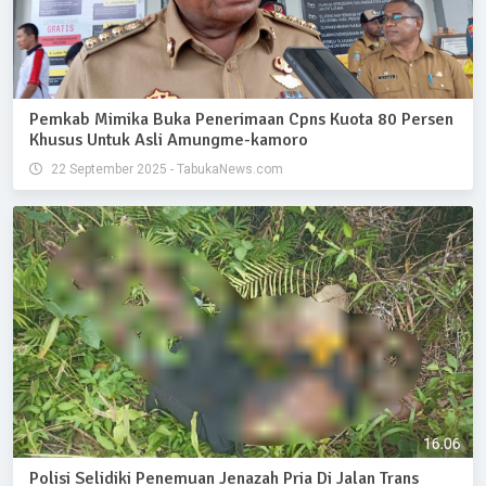
Pemkab Mimika Buka Penerimaan Cpns Kuota 80 Persen
Khusus Untuk Asli Amungme-kamoro
22 September 2025 - TabukaNews.com
Polisi Selidiki Penemuan Jenazah Pria Di Jalan Trans