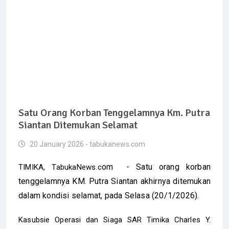
Satu Orang Korban Tenggelamnya Km. Putra
Siantan Ditemukan Selamat
20 January 2026 - tabukanews.com
om - Satu orang korban
TIMIKA, TabukaNews.c
tenggelamnya KM. Putra Siantan akhirnya ditemukan
dalam kondisi selamat, pada Selasa (20/1/2026).
Kasubsie Operasi dan Siaga SAR Timika Charles Y.