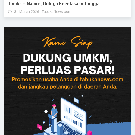
Timika – Nabire, Diduga Kecelakaan Tunggal
31 March 2026 - TabukaNews.com