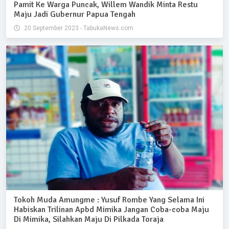
Pamit Ke Warga Puncak, Willem Wandik Minta Restu
Maju Jadi Gubernur Papua Tengah
20 September 2023 - TabukaNews.com
Tokoh Muda Amungme : Yusuf Rombe Yang Selama Ini
Habiskan Trilinan Apbd Mimika Jangan Coba-coba Maju
Di Mimika, Silahkan Maju Di Pilkada Toraja