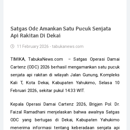
Satgas Odc Amankan Satu Pucuk Senjata
Api Rakitan Di Dekai
11 February 2026 - tabukanews.com
TIMIKA, TabukaNews.com – Satgas Operasi Damai
Cartenz (ODC) 2026 berhasil mengamankan satu pucuk
senjata api rakitan di wilayah Jalan Gunung, Kompleks
Kali T, Kota Dekai, Kabupaten Yahukimo, Selasa 10
Februari 2026, sekitar pukul 14.33 WIT.
Kepala Operasi Damai Cartenz 2026, Brigjen Pol. Dr.
Faizal Ramadhani menjelaskan bahwa awalnya Satgas
ODC yang bertugas di Dekai, Kabupaten Yahukimo
menerima informasi tentang keberadaan senjata api