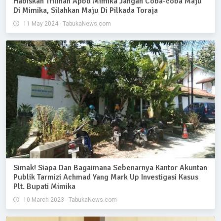
Habiskan Trilinan Apbd Mimika Jangan Coba-coba Maju
Di Mimika, Silahkan Maju Di Pilkada Toraja
11 May 2024 - TabukaNews.com
Simak! Siapa Dan Bagaimana Sebenarnya Kantor Akuntan
Publik Tarmizi Achmad Yang Mark Up Investigasi Kasus
Plt. Bupati Mimika
10 March 2023 - TabukaNews.com