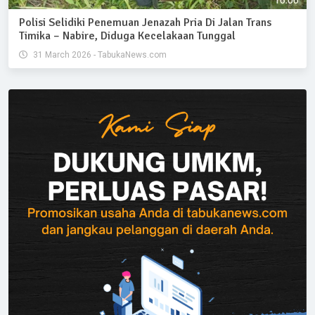
Polisi Selidiki Penemuan Jenazah Pria Di Jalan Trans
Timika – Nabire, Diduga Kecelakaan Tunggal
31 March 2026 - TabukaNews.com