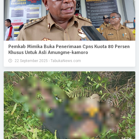
Pemkab Mimika Buka Penerimaan Cpns Kuota 80 Persen
Khusus Untuk Asli Amungme-kamoro
22 September 2025 - TabukaNews.com