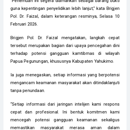
“Penemuan ini segera diamankan sebagai barang bukti
guna kepentingan penyelidikan lebih lanjut,” kata Brigjen
Pol. Dr. Faizal, dalam keterangan resminya, Selasa 10
Februari 2026.
Brigjen Pol. Dr. Faizal mengatakan, langkah cepat
tersebut merupakan bagian dari upaya pencegahan dini
terhadap potensi gangguan kamtibmas di wilayah
Papua Pegunungan, khususnya Kabupaten Yahukimo.
Ia juga menegaskan, setiap informasi yang berpotensi
mengancam keamanan masyarakat akan ditindaklanjuti
tanpa penundaan.
“Setiap informasi dari jaringan intelijen kami respons
cepat dan profesional. Ini bentuk komitmen kami
mencegah potensi gangguan keamanan sekaligus
memastikan masyarakat merasa aman dalam