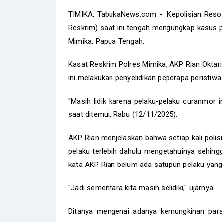
TIMIKA, TabukaNews.com - Kepolisian Resort
Reskrim) saat ini tengah mengungkap kasus 
Mimika, Papua Tengah.
Kasat Reskrim Polres Mimika, AKP Rian Oktar
ini melakukan penyelidikan peperapa peristiw
"Masih lidik karena pelaku-pelaku curanmor 
saat ditemui, Rabu (12/11/2025).
AKP Rian menjelaskan bahwa setiap kali pol
pelaku terlebih dahulu mengetahuinya sehing
kata AKP Rian belum ada satupun pelaku yang
"Jadi sementara kita masih selidiki," ujarnya.
Ditanya mengenai adanya kemungkinan par