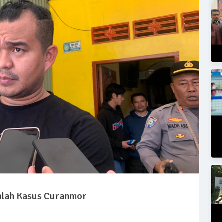
umlah Kasus Curanmor