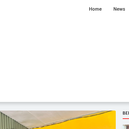
Home
News
BE