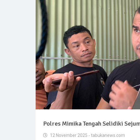
Polres Mimika Tengah Selidiki Sej
12 November 2025 - tabukanews.com