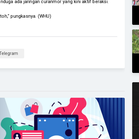
duga ada jaringan curanmor yang kini aktif beraksi.
 toh," pungkasnya. (WHU)
Telegram