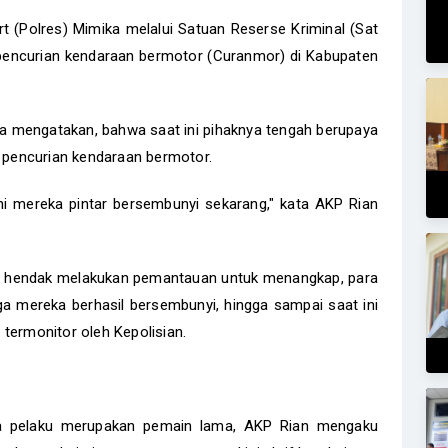
 (Polres) Mimika melalui Satuan Reserse Kriminal (Sat
pencurian kendaraan bermotor (Curanmor) di Kabupaten
ia mengatakan, bahwa saat ini pihaknya tengah berupaya
a pencurian kendaraan bermotor.
ini mereka pintar bersembunyi sekarang," kata AKP Rian
isi hendak melakukan pemantauan untuk menangkap, para
ga mereka berhasil bersembunyi, hingga sampai saat ini
 termonitor oleh Kepolisian.
a pelaku merupakan pemain lama, AKP Rian mengaku