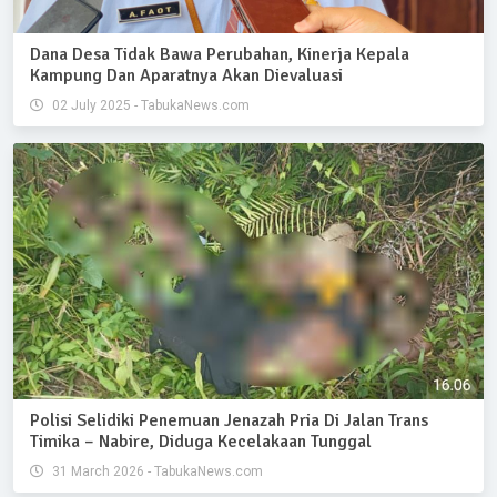
Dana Desa Tidak Bawa Perubahan, Kinerja Kepala
Kampung Dan Aparatnya Akan Dievaluasi
02 July 2025 - TabukaNews.com
Polisi Selidiki Penemuan Jenazah Pria Di Jalan Trans
Timika – Nabire, Diduga Kecelakaan Tunggal
31 March 2026 - TabukaNews.com