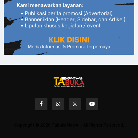
Copyright © 2026 TabukaNews - All Rights Reserved.