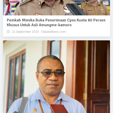
Pemkab Mimika Buka Penerimaan Cpns Kuota 80 Persen
Khusus Untuk Asli Amungme-kamoro
22 September 2025 - TabukaNews.com