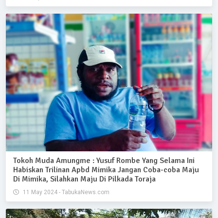
Tokoh Muda Amungme : Yusuf Rombe Yang Selama Ini
Habiskan Trilinan Apbd Mimika Jangan Coba-coba Maju
Di Mimika, Silahkan Maju Di Pilkada Toraja
11 May 2024 - TabukaNews.com