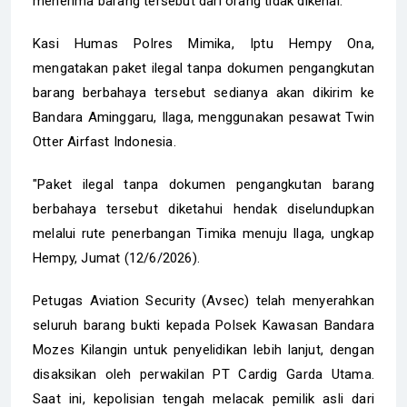
menerima barang tersebut dari orang tidak dikenal.
Kasi Humas Polres Mimika, Iptu Hempy Ona,
mengatakan paket ilegal tanpa dokumen pengangkutan
barang berbahaya tersebut sedianya akan dikirim ke
Bandara Aminggaru, Ilaga, menggunakan pesawat Twin
Otter Airfast Indonesia.
"Paket ilegal tanpa dokumen pengangkutan barang
berbahaya tersebut diketahui hendak diselundupkan
melalui rute penerbangan Timika menuju Ilaga, ungkap
Hempy, Jumat (12/6/2026).
Petugas Aviation Security (Avsec) telah menyerahkan
seluruh barang bukti kepada Polsek Kawasan Bandara
Mozes Kilangin untuk penyelidikan lebih lanjut, dengan
disaksikan oleh perwakilan PT Cardig Garda Utama.
Saat ini, kepolisian tengah melacak pemilik asli dari