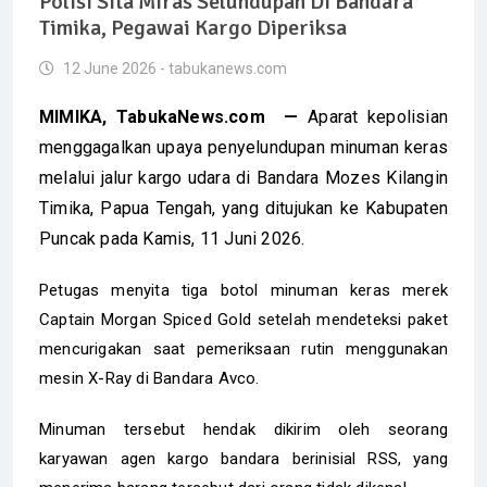
Polisi Sita Miras Selundupan Di Bandara
Timika, Pegawai Kargo Diperiksa
12 June 2026 - tabukanews.com
MIMIKA, TabukaNews.com —
Aparat kepolisian
menggagalkan upaya penyelundupan minuman keras
melalui jalur kargo udara di Bandara Mozes Kilangin
Timika, Papua Tengah, yang ditujukan ke Kabupaten
Puncak pada Kamis, 11 Juni 2026.
Petugas menyita tiga botol minuman keras merek
Captain Morgan Spiced Gold setelah mendeteksi paket
mencurigakan saat pemeriksaan rutin menggunakan
mesin X-Ray di Bandara Avco.
Minuman tersebut hendak dikirim oleh seorang
karyawan agen kargo bandara berinisial RSS, yang