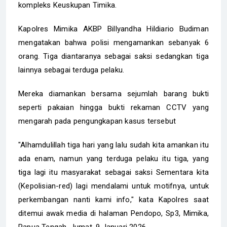
kompleks Keuskupan Timika.
Kapolres Mimika AKBP Billyandha Hildiario Budiman
mengatakan bahwa polisi mengamankan sebanyak 6
orang. Tiga diantaranya sebagai saksi sedangkan tiga
lainnya sebagai terduga pelaku.
Mereka diamankan bersama sejumlah barang bukti
seperti pakaian hingga bukti rekaman CCTV yang
mengarah pada pengungkapan kasus tersebut
"Alhamdulillah tiga hari yang lalu sudah kita amankan itu
ada enam, namun yang terduga pelaku itu tiga, yang
tiga lagi itu masyarakat sebagai saksi Sementara kita
(Kepolisian-red) lagi mendalami untuk motifnya, untuk
perkembangan nanti kami info," kata Kapolres saat
ditemui awak media di halaman Pendopo, Sp3, Mimika,
Papua Tengah, Jumat, 9 Januari 2026.