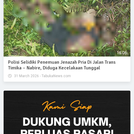
Polisi Selidiki Penemuan Jenazah Pria Di Jalan Trans
Timika – Nabire, Diduga Kecelakaan Tunggal
31 March 2026 - TabukaNews.com