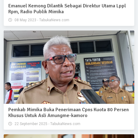
Emanuel Kemong Dilantik Sebagai Direktur Utama Lppl
Rpm, Radio Publik Mimika
08 May 2023 - TabukaNews.com
Pemkab Mimika Buka Penerimaan Cpns Kuota 80 Persen
Khusus Untuk Asli Amungme-kamoro
22 September 2025 - TabukaNews.com