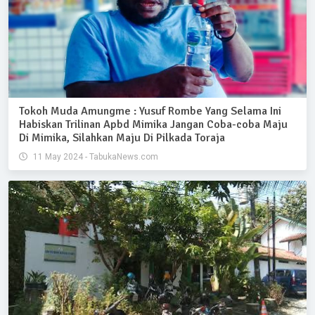
Tokoh Muda Amungme : Yusuf Rombe Yang Selama Ini
Habiskan Trilinan Apbd Mimika Jangan Coba-coba Maju
Di Mimika, Silahkan Maju Di Pilkada Toraja
11 May 2024 - TabukaNews.com