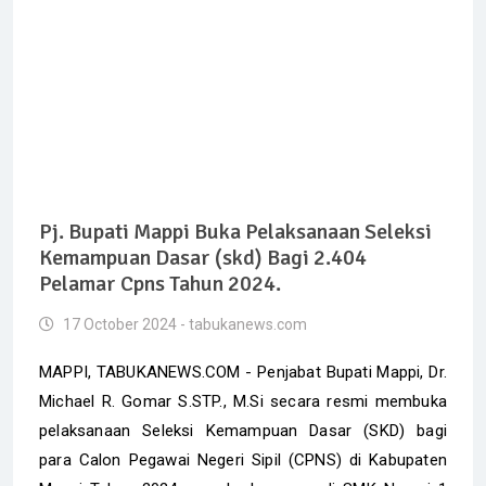
Pj. Bupati Mappi Buka Pelaksanaan Seleksi
Kemampuan Dasar (skd) Bagi 2.404
Pelamar Cpns Tahun 2024.
17 October 2024 - tabukanews.com
MAPPI, TABUKANEWS.COM - Penjabat Bupati Mappi, Dr.
Michael R. Gomar S.STP., M.Si secara resmi membuka
pelaksanaan Seleksi Kemampuan Dasar (SKD) bagi
para Calon Pegawai Negeri Sipil (CPNS) di Kabupaten