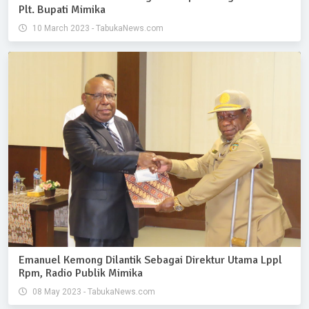
Plt. Bupati Mimika
10 March 2023 - TabukaNews.com
Emanuel Kemong Dilantik Sebagai Direktur Utama Lppl
Rpm, Radio Publik Mimika
08 May 2023 - TabukaNews.com