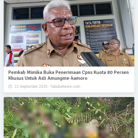
Pemkab Mimika Buka Penerimaan Cpns Kuota 80 Persen
Khusus Untuk Asli Amungme-kamoro
22 September 2025 - TabukaNews.com