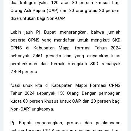
dua kategori yakni 120 atau 80 persen khusus bagi
Orang Asli Papua (OAP) dan 30 orang atau 20 persen
diperuntukan bagi Non-OAP.
Lebih jauh Pj. Bupati menerangkan, bahwa jumlah
peserta CPNS yang mendaftar untuk mengikuti SKD
CPNS di Kabupaten Mappi formasi Tahun 2024
sebanyak 2.461 peserta dan yang dinyatakan lulus
pemberkasan dan berhak mengikuti SKD sebanyak
2.404 peserta.
“Jadi unuk kita di Kabupaten Mappi Formasi CPNS
Tahun 2024 sebanyak 150 Orang. Dengan pembagian
kuota 80 persen khusus untuk OAP dan 20 persen bagi
Non-OAP," ungkapnya.
Pj. Bupati menerangkan, proses dan pelaksanaan
seleksi formasi CPNS ini cukup panjang, sehingga bagi