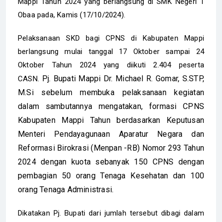
Mappi Tahun 2024 yang berlangsung di SMK Negeri 1
Obaa pada, Kamis (17/10/2024).
Pelaksanaan SKD bagi CPNS di Kabupaten Mappi
berlangsung mulai tanggal 17 Oktober sampai 24
Oktober Tahun 2024 yang diikuti 2.404 peserta
Pj. Bupati Mappi Dr. Michael R. Gomar, S.STP,
CASN.
M.Si sebelum membuka pelaksanaan kegiatan
dalam sambutannya mengatakan, formasi CPNS
Kabupaten Mappi Tahun berdasarkan Keputusan
Menteri Pendayagunaan Aparatur Negara dan
Reformasi Birokrasi (Menpan -RB) Nomor 293 Tahun
2024 dengan kuota sebanyak 150 CPNS dengan
pembagian 50 orang Tenaga Kesehatan dan 100
orang Tenaga Administrasi.
Dikatakan Pj. Bupati dari jumlah tersebut dibagi dalam