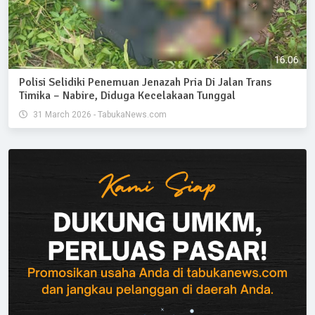
Polisi Selidiki Penemuan Jenazah Pria Di Jalan Trans
Timika – Nabire, Diduga Kecelakaan Tunggal
31 March 2026 - TabukaNews.com