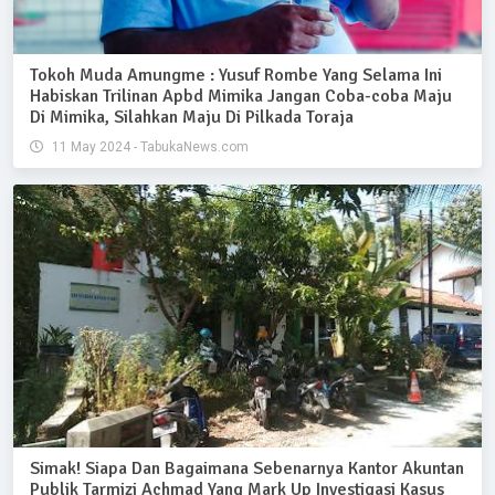
Tokoh Muda Amungme : Yusuf Rombe Yang Selama Ini
Habiskan Trilinan Apbd Mimika Jangan Coba-coba Maju
Di Mimika, Silahkan Maju Di Pilkada Toraja
11 May 2024 - TabukaNews.com
Simak! Siapa Dan Bagaimana Sebenarnya Kantor Akuntan
Publik Tarmizi Achmad Yang Mark Up Investigasi Kasus