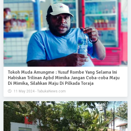
Tokoh Muda Amungme : Yusuf Rombe Yang Selama Ini
Habiskan Trilinan Apbd Mimika Jangan Coba-coba Maju
Di Mimika, Silahkan Maju Di Pilkada Toraja
11 May 2024 - TabukaNews.com