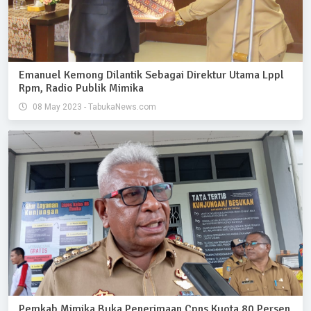
Emanuel Kemong Dilantik Sebagai Direktur Utama Lppl
Rpm, Radio Publik Mimika
08 May 2023 - TabukaNews.com
Pemkab Mimika Buka Penerimaan Cpns Kuota 80 Persen