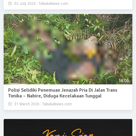
02 July 2025 - TabukaNews.com
Polisi Selidiki Penemuan Jenazah Pria Di Jalan Trans
Timika – Nabire, Diduga Kecelakaan Tunggal
31 March 2026 - TabukaNews.com