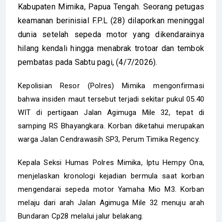
Kabupaten Mimika, Papua Tengah. Seorang petugas
keamanan berinisial F.P.L (28) dilaporkan meninggal
dunia setelah sepeda motor yang dikendarainya
hilang kendali hingga menabrak trotoar dan tembok
pembatas pada Sabtu pagi, (4/7/2026).
Kepolisian Resor (Polres) Mimika mengonfirmasi
bahwa insiden maut tersebut terjadi sekitar pukul 05.40
WIT di pertigaan Jalan Agimuga Mile 32, tepat di
samping RS Bhayangkara. Korban diketahui merupakan
warga Jalan Cendrawasih SP3, Perum Timika Regency.
Kepala Seksi Humas Polres Mimika, Iptu Hempy Ona,
menjelaskan kronologi kejadian bermula saat korban
mengendarai sepeda motor Yamaha Mio M3. Korban
melaju dari arah Jalan Agimuga Mile 32 menuju arah
Bundaran Cp28 melalui jalur belakang.