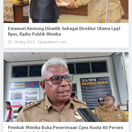
Emanuel Kemong Dilantik Sebagai Direktur Utama Lppl
Rpm, Radio Publik Mimika
08 May 2023 - TabukaNews.com
Pemkab Mimika Buka Penerimaan Cpns Kuota 80 Persen