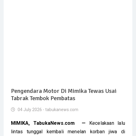
Pengendara Motor Di Mimika Tewas Usai
Tabrak Tembok Pembatas
04 July 2026 - tabukanews.com
MIMIKA, TabukaNews.com —
Kecelakaan lalu
lintas tunggal kembali menelan korban jiwa di