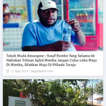
Tokoh Muda Amungme : Yusuf Rombe Yang Selama Ini
Habiskan Trilinan Apbd Mimika Jangan Coba-coba Maju
Di Mimika, Silahkan Maju Di Pilkada Toraja
11 May 2024 - TabukaNews.com