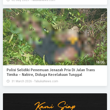
02 July 2025 - TabukaNews.com
Polisi Selidiki Penemuan Jenazah Pria Di Jalan Trans
Timika – Nabire, Diduga Kecelakaan Tunggal
31 March 2026 - TabukaNews.com