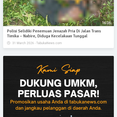
Polisi Selidiki Penemuan Jenazah Pria Di Jalan Trans
Timika – Nabire, Diduga Kecelakaan Tunggal
31 March 2026 - TabukaNews.com