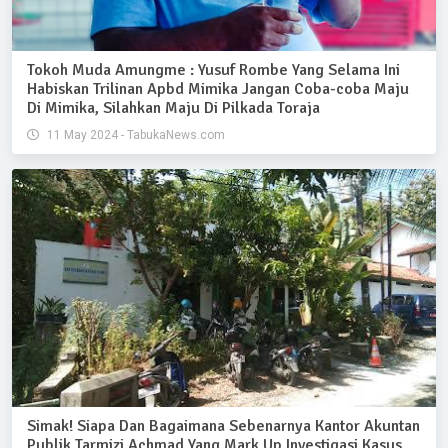
Tokoh Muda Amungme : Yusuf Rombe Yang Selama Ini
Habiskan Trilinan Apbd Mimika Jangan Coba-coba Maju
Di Mimika, Silahkan Maju Di Pilkada Toraja
11 May 2024 - TabukaNews.com
Simak! Siapa Dan Bagaimana Sebenarnya Kantor Akuntan
Publik Tarmizi Achmad Yang Mark Up Investigasi Kasus