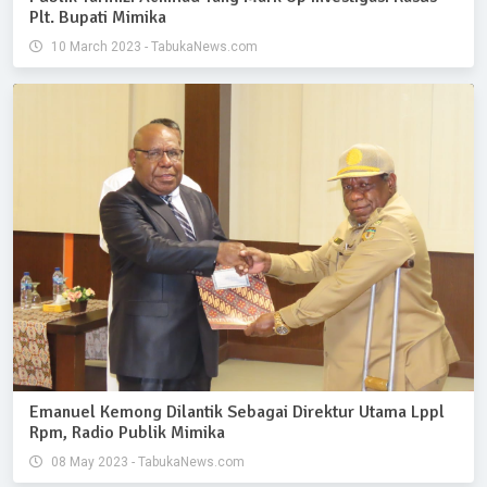
Plt. Bupati Mimika
10 March 2023 - TabukaNews.com
Emanuel Kemong Dilantik Sebagai Direktur Utama Lppl
Rpm, Radio Publik Mimika
08 May 2023 - TabukaNews.com