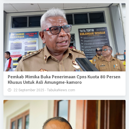
Pemkab Mimika Buka Penerimaan Cpns Kuota 80 Persen
Khusus Untuk Asli Amungme-kamoro
22 September 2025 - TabukaNews.com