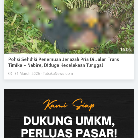
Polisi Selidiki Penemuan Jenazah Pria Di Jalan Trans
Timika – Nabire, Diduga Kecelakaan Tunggal
31 March 2026 - TabukaNews.com