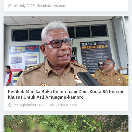
02 July 2025 - TabukaNews.com
Pemkab Mimika Buka Penerimaan Cpns Kuota 80 Persen
Khusus Untuk Asli Amungme-kamoro
22 September 2025 - TabukaNews.com