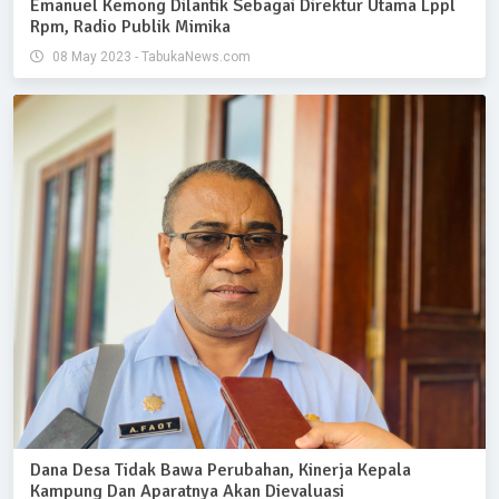
Emanuel Kemong Dilantik Sebagai Direktur Utama Lppl
Rpm, Radio Publik Mimika
08 May 2023 - TabukaNews.com
Dana Desa Tidak Bawa Perubahan, Kinerja Kepala
Kampung Dan Aparatnya Akan Dievaluasi