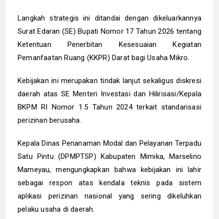
Langkah strategis ini ditandai dengan dikeluarkannya
Surat Edaran (SE) Bupati Nomor 17 Tahun 2026 tentang
Ketentuan Penerbitan Kesesuaian Kegiatan
Pemanfaatan Ruang (KKPR) Darat bagi Usaha Mikro.
Kebijakan ini merupakan tindak lanjut sekaligus diskresi
daerah atas SE Menteri Investasi dan Hilirisasi/Kepala
BKPM RI Nomor 1.5 Tahun 2024 terkait standarisasi
perizinan berusaha.
​Kepala Dinas Penanaman Modal dan Pelayanan Terpadu
Satu Pintu (DPMPTSP) Kabupaten Mimika, Marselino
Mameyau, mengungkapkan bahwa kebijakan ini lahir
sebagai respon atas kendala teknis pada sistem
aplikasi perizinan nasional yang sering dikeluhkan
pelaku usaha di daerah.