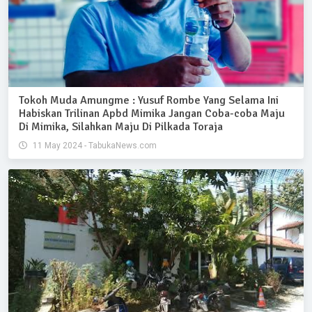
Tokoh Muda Amungme : Yusuf Rombe Yang Selama Ini
Habiskan Trilinan Apbd Mimika Jangan Coba-coba Maju
Di Mimika, Silahkan Maju Di Pilkada Toraja
11 May 2024 - TabukaNews.com