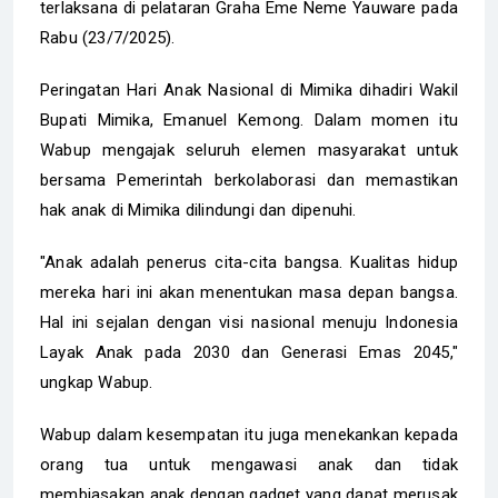
terlaksana di pelataran Graha Eme Neme Yauware pada
Rabu (23/7/2025).
Peringatan Hari Anak Nasional di Mimika dihadiri Wakil
Bupati Mimika, Emanuel Kemong. Dalam momen itu
Wabup mengajak seluruh elemen masyarakat untuk
bersama Pemerintah berkolaborasi dan memastikan
hak anak di Mimika dilindungi dan dipenuhi.
"Anak adalah penerus cita-cita bangsa. Kualitas hidup
mereka hari ini akan menentukan masa depan bangsa.
Hal ini sejalan dengan visi nasional menuju Indonesia
Layak Anak pada 2030 dan Generasi Emas 2045,"
ungkap Wabup.
Wabup dalam kesempatan itu juga menekankan kepada
orang tua untuk mengawasi anak dan tidak
membiasakan anak dengan gadget yang dapat merusak