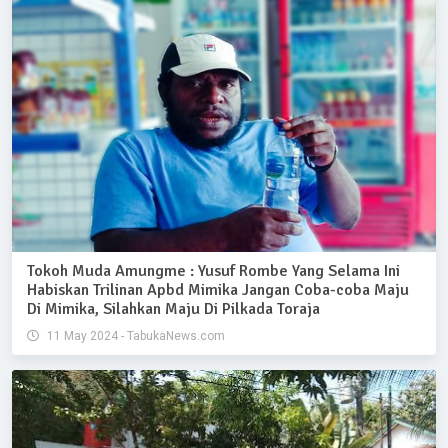
Tokoh Muda Amungme : Yusuf Rombe Yang Selama Ini
Habiskan Trilinan Apbd Mimika Jangan Coba-coba Maju
Di Mimika, Silahkan Maju Di Pilkada Toraja
11 May 2024 - TabukaNews.com