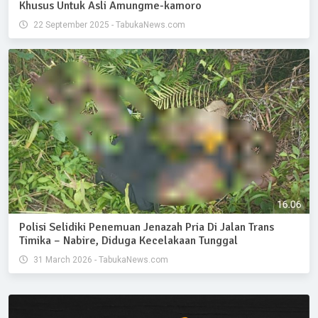
Khusus Untuk Asli Amungme-kamoro
22 September 2025 - TabukaNews.com
Polisi Selidiki Penemuan Jenazah Pria Di Jalan Trans
Timika – Nabire, Diduga Kecelakaan Tunggal
31 March 2026 - TabukaNews.com