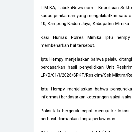
TIMIKA, TabukaNews.com - Kepolisian Sekto
kasus penikaman yang mengakibatkan satu o
10, Kampung Kadun Jaya, Kabupaten Mimika.
Kasi Humas Polres Mimika Iptu hempy O
membenarkan hal tersebut.
Iptu Hempy menjelaskan bahwa pelaku ditangka
berdasarkan hasil penyelidikan Unit Reskri
LP/B/01/I/2026/SPKT/Reskrim/Sek Miktim/Re
Iptu Hempy menjelaskan bahwa pengungkapa
informasi berdasarkan keterangan saksi-saks
Polisi lalu bergerak cepat menuju ke lokasi
berhasil diamankan tanpa perlawanan.