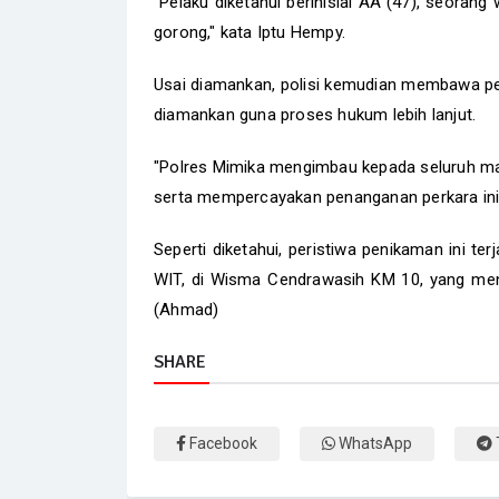
"Pelaku diketahui berinisial AA (47), seorang
gorong," kata Iptu Hempy.
Usai diamankan, polisi kemudian membawa pel
diamankan guna proses hukum lebih lanjut.
"Polres Mimika mengimbau kepada seluruh ma
serta mempercayakan penanganan perkara ini 
Seperti diketahui, peristiwa penikaman ini ter
WIT, di Wisma Cendrawasih KM 10, yang meng
(Ahmad)
SHARE
Facebook
WhatsApp