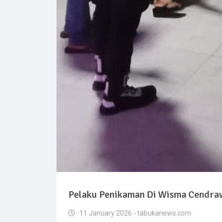
Pelaku Penikaman Di Wisma Cendraw
11 January 2026 - tabukanews.com