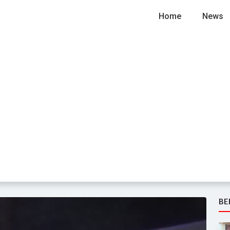
Home
News
BE