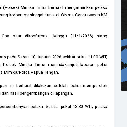
r (Polsek) Mimika Timur berhasil mengamankan pelaku
rang korban meninggal dunia di Wisma Cendrawasih KM
na saat dikonfirmasi, Minggu (11/1/2026) siang
p pada Sabtu, 10 Januari 2026 sekitar pukul 11.00 WIT,
m Polsek Mimika Timur menindaklanjuti laporan polisi
s Mimika/Polda Papua Tengah.
n ini berhasil dilakukan setelah polisi memperoleh
i dan hasil pengembangan di lapangan.
 persembunyian pelaku. Sekitar pukul 13.30 WIT, pelaku