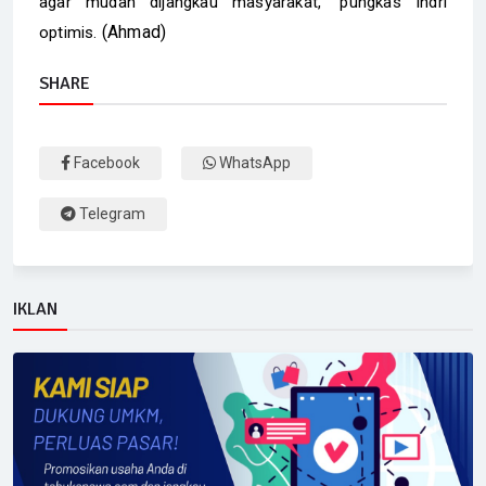
agar mudah dijangkau masyarakat," pungkas Indri
(Ahmad)
optimis.
SHARE
Facebook
WhatsApp
Telegram
IKLAN