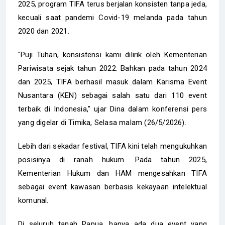
2025, program TIFA terus berjalan konsisten tanpa jeda,
kecuali saat pandemi Covid-19 melanda pada tahun
2020 dan 2021.
"Puji Tuhan, konsistensi kami dilirik oleh Kementerian
Pariwisata sejak tahun 2022. Bahkan pada tahun 2024
dan 2025, TIFA berhasil masuk dalam Karisma Event
Nusantara (KEN) sebagai salah satu dari 110 event
terbaik di Indonesia," ujar Dina dalam konferensi pers
yang digelar di Timika, Selasa malam (26/5/2026).
Lebih dari sekadar festival, TIFA kini telah mengukuhkan
posisinya di ranah hukum. Pada tahun 2025,
Kementerian Hukum dan HAM mengesahkan TIFA
sebagai event kawasan berbasis kekayaan intelektual
komunal.
Di seluruh tanah Papua, hanya ada dua event yang