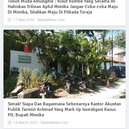
Tokoh Muda Amungme : Yusuf Rombe Yang Selama Ini
Habiskan Trilinan Apbd Mimika Jangan Coba-coba Maju
Di Mimika, Silahkan Maju Di Pilkada Toraja
11 May 2024 - TabukaNews.com
Simak! Siapa Dan Bagaimana Sebenarnya Kantor Akuntan
Publik Tarmizi Achmad Yang Mark Up Investigasi Kasus
Plt. Bupati Mimika
10 March 2023 - TabukaNews.com