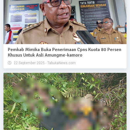
Pemkab Mimika Buka Penerimaan Cpns Kuota 80 Persen
Khusus Untuk Asli Amungme-kamoro
22 September 2025 - TabukaNews.com