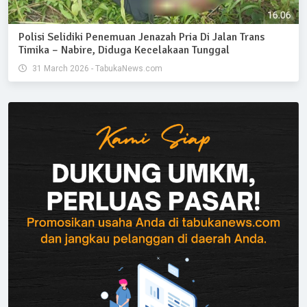
Polisi Selidiki Penemuan Jenazah Pria Di Jalan Trans
Timika – Nabire, Diduga Kecelakaan Tunggal
31 March 2026 - TabukaNews.com