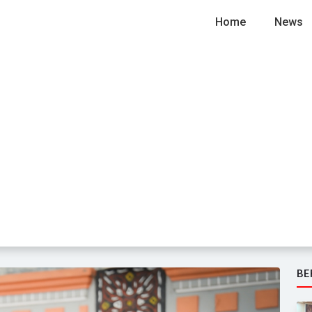
Home
News
BE