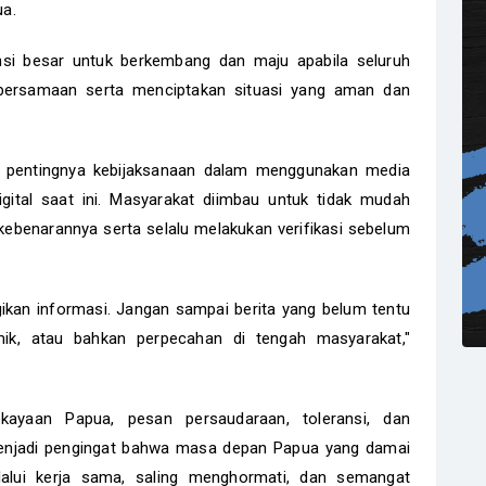
ua.
ensi besar untuk berkembang dan maju apabila seluruh
rsamaan serta menciptakan situasi yang aman dan
n pentingnya kebijaksanaan dalam menggunakan media
igital saat ini. Masyarakat diimbau untuk tidak mudah
kebenarannya serta selalu melakukan verifikasi sebelum
ikan informasi. Jangan sampai berita yang belum tentu
ik, atau bahkan perpecahan di tengah masyarakat,"
ayaan Papua, pesan persaudaraan, toleransi, dan
njadi pengingat bahwa masa depan Papua yang damai
alui kerja sama, saling menghormati, dan semangat