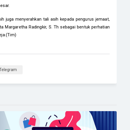
esar.
h juga menyerahkan tali asih kepada pengurus jemaat,
ta Margaretha Radingkir, S. Th sebagai bentuk perhatian
ja.(Tim)
Telegram