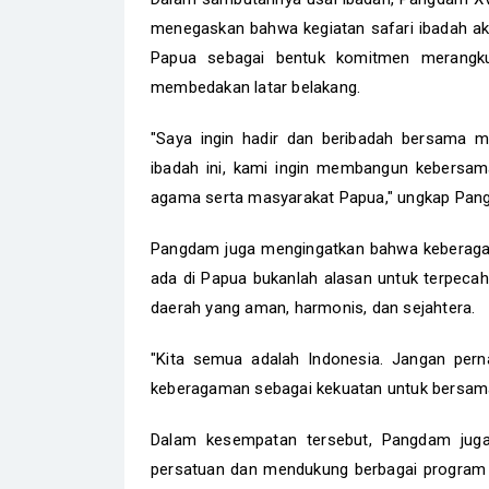
menegaskan bahwa kegiatan safari ibadah akan
Papua sebagai bentuk komitmen merangk
membedakan latar belakang.
"Saya ingin hadir dan beribadah bersama ma
ibadah ini, kami ingin membangun kebersa
agama serta masyarakat Papua," ungkap Pan
Pangdam juga mengingatkan bahwa keberagam
ada di Papua bukanlah alasan untuk terpec
daerah yang aman, harmonis, dan sejahtera.
"Kita semua adalah Indonesia. Jangan pern
keberagaman sebagai kekuatan untuk bersama
Dalam kesempatan tersebut, Pangdam juga
persatuan dan mendukung berbagai program 