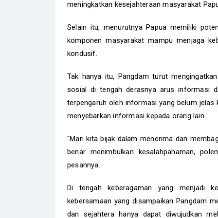
meningkatkan kesejahteraan masyarakat Pap
Selain itu, menurutnya Papua memiliki pot
komponen masyarakat mampu menjaga kebe
kondusif.
Tak hanya itu, Pangdam turut mengingatka
sosial di tengah derasnya arus informasi d
terpengaruh oleh informasi yang belum jelas 
menyebarkan informasi kepada orang lain.
"Mari kita bijak dalam menerima dan membag
benar menimbulkan kesalahpahaman, polem
pesannya.
Di tengah keberagaman yang menjadi kek
kebersamaan yang disampaikan Pangdam me
dan sejahtera hanya dapat diwujudkan mel