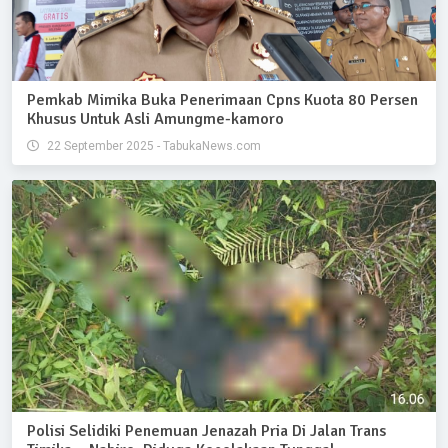
Pemkab Mimika Buka Penerimaan Cpns Kuota 80 Persen
Khusus Untuk Asli Amungme-kamoro
22 September 2025 - TabukaNews.com
Polisi Selidiki Penemuan Jenazah Pria Di Jalan Trans