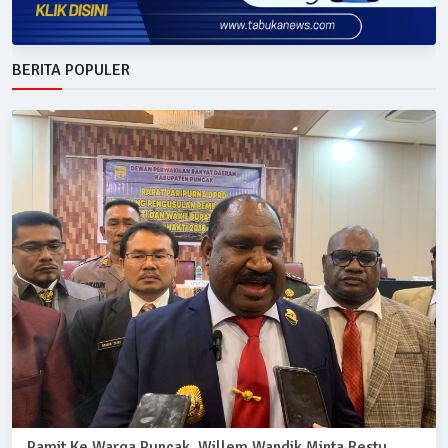
BERITA POPULER
Pamit Ke Warga Puncak, Willem Wandik Minta Restu