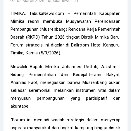
05 March 2026 - tabukanews.com
​TIMIKA, TabukaNews.com – Pemerintah Kabupaten
Mimika resmi membuka Musyawarah Perencanaan
Pembangunan (Musrenbang) Rencana Kerja Pemerintah
Daerah (RKPD) Tahun 2026 tingkat Distrik Mimika Baru.
Forum strategis ini digelar di Ballroom Hotel Kanguru,
Timika, Kamis (5/3/2026).
Mewakili Bupati Mimika Johannes Rettob, Asisten I
Bidang Pemerintahan dan Kesejahteraan Rakyat,
Ananias Faot, menegaskan bahwa Musrenbang bukan
sekadar seremonial, melainkan instrumen vital dalam
menyusun pembangunan yang partisipatif dan
akuntabel.
“Forum ini menjadi wadah strategis dalam menyerap
aspirasi masyarakat dari tingkat kampung hingga distrik