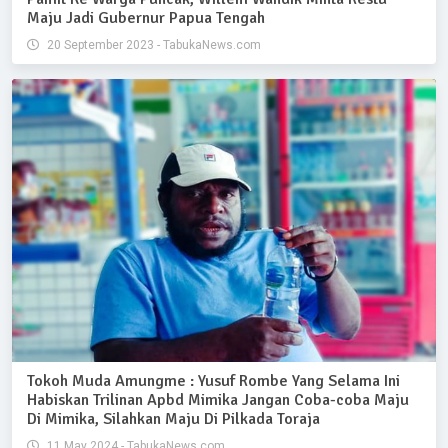
Maju Jadi Gubernur Papua Tengah
20 September 2023 - TabukaNews.com
Tokoh Muda Amungme : Yusuf Rombe Yang Selama Ini
Habiskan Trilinan Apbd Mimika Jangan Coba-coba Maju
Di Mimika, Silahkan Maju Di Pilkada Toraja
11 May 2024 - TabukaNews.com