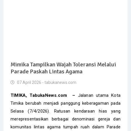
Mimika Tampilkan Wajah Toleransi Melalui
Parade Paskah Lintas Agama
07 April 2026 - tabukanews.com
TIMIKA, TabukaNews.com –
Jalanan utama Kota
Timika berubah menjadi panggung keberagaman pada
Selasa (7/4/2026). Ratusan kendaraan hias yang
merepresentasikan berbagai denominasi gereja dan
komunitas lintas agama tumpah ruah dalam Parade