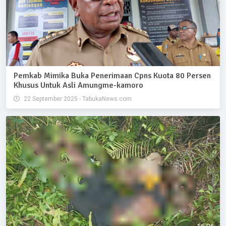
Pemkab Mimika Buka Penerimaan Cpns Kuota 80 Persen
Khusus Untuk Asli Amungme-kamoro
22 September 2025 - TabukaNews.com