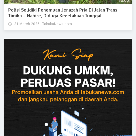
Polisi Selidiki Penemuan Jenazah Pria Di Jalan Trans
Timika – Nabire, Diduga Kecelakaan Tunggal
31 March 2026 - TabukaNews.com