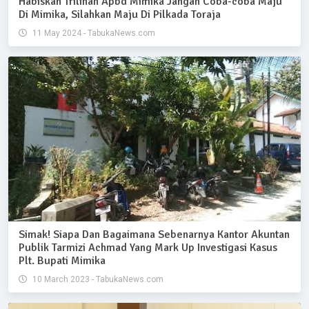
Habiskan Trilinan Apbd Mimika Jangan Coba-coba Maju
Di Mimika, Silahkan Maju Di Pilkada Toraja
11 May 2024 - TabukaNews.com
Simak! Siapa Dan Bagaimana Sebenarnya Kantor Akuntan
Publik Tarmizi Achmad Yang Mark Up Investigasi Kasus
Plt. Bupati Mimika
10 March 2023 - TabukaNews.com