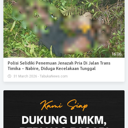
Polisi Selidiki Penemuan Jenazah Pria Di Jalan Trans
Timika – Nabire, Diduga Kecelakaan Tunggal
31 March 2026 - TabukaNews.com