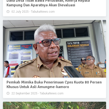
Dana Desa Tidak Bawa Perubahan, Kinerja Kepala
Kampung Dan Aparatnya Akan Dievaluasi
02 July 2025 - TabukaNews.com
Pemkab Mimika Buka Penerimaan Cpns Kuota 80 Persen
Khusus Untuk Asli Amungme-kamoro
22 September 2025 - TabukaNews.com