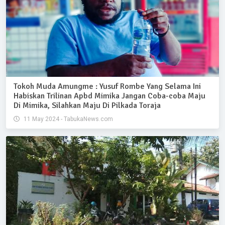
Tokoh Muda Amungme : Yusuf Rombe Yang Selama Ini
Habiskan Trilinan Apbd Mimika Jangan Coba-coba Maju
Di Mimika, Silahkan Maju Di Pilkada Toraja
11 May 2024 - TabukaNews.com