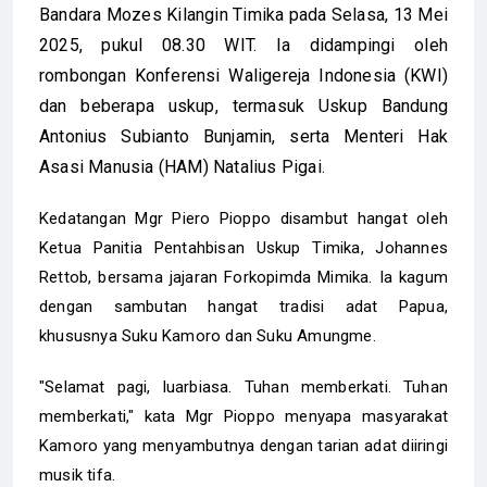
Bandara Mozes Kilangin Timika pada Selasa, 13 Mei
2025, pukul 08.30 WIT. Ia didampingi oleh
rombongan Konferensi Waligereja Indonesia (KWI)
dan beberapa uskup, termasuk Uskup Bandung
Antonius Subianto Bunjamin, serta Menteri Hak
Asasi Manusia (HAM) Natalius Pigai.
Kedatangan Mgr Piero Pioppo disambut hangat oleh
Ketua Panitia Pentahbisan Uskup Timika, Johannes
Rettob, bersama jajaran Forkopimda Mimika. Ia kagum
dengan sambutan hangat tradisi adat Papua,
khususnya Suku Kamoro dan Suku Amungme.
"Selamat pagi, luarbiasa. Tuhan memberkati. Tuhan
memberkati," kata Mgr Pioppo menyapa masyarakat
Kamoro yang menyambutnya dengan tarian adat diiringi
musik tifa.