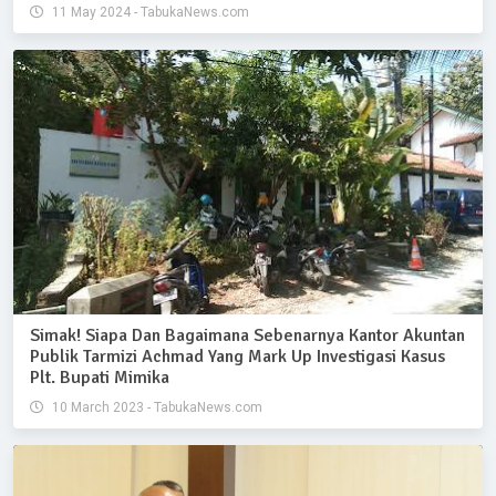
11 May 2024 - TabukaNews.com
Simak! Siapa Dan Bagaimana Sebenarnya Kantor Akuntan
Publik Tarmizi Achmad Yang Mark Up Investigasi Kasus
Plt. Bupati Mimika
10 March 2023 - TabukaNews.com