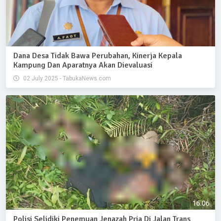
Dana Desa Tidak Bawa Perubahan, Kinerja Kepala
Kampung Dan Aparatnya Akan Dievaluasi
02 July 2025 - TabukaNews.com
Polisi Selidiki Penemuan Jenazah Pria Di Jalan Trans