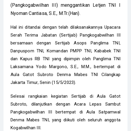
(Pangkogabwilhan III) menggantikan Letjen TNI I
Nyoman Cantiasa, S.E., M.Tr.(Han).
Hal ini ditandai dengan telah dilaksanakannya Upacara
Serah Terima Jabatan (Sertijab) Pangkogabwilhan III
bersamaan dengan Sertijab Asops Panglima TNI,
Danpuspom TNI, Komandan PMPP TNI, Kababek TNI
dan Kapus RB TNI yang dipimpin oleh Panglima TNI
Laksamana Yodo Margono, S.E., M.M., bertempat di
Aula Gatot Subroto Denma Mabes TNI Cilangkap
Jakarta Timur, Senin (15/5/2023).
Selesai rangkaian kegiatan Sertijab di Aula Gatot
Subroto, dilanjutkan dengan Acara Lepas Sambut
Pangkogabwilhan III bertempat di Aula Satpamwal
Denma Mabes TNI, yang diikuti oleh seluruh anggota
Kogabwilhan III.