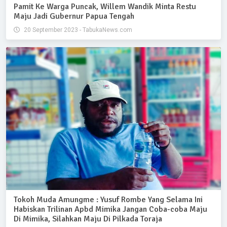
Pamit Ke Warga Puncak, Willem Wandik Minta Restu
Maju Jadi Gubernur Papua Tengah
20 September 2023 - TabukaNews.com
Tokoh Muda Amungme : Yusuf Rombe Yang Selama Ini
Habiskan Trilinan Apbd Mimika Jangan Coba-coba Maju
Di Mimika, Silahkan Maju Di Pilkada Toraja