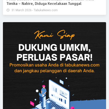
Timika – Nabire, Diduga Kecelakaan Tunggal
31 March 2026 - TabukaNews.com