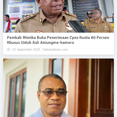
Pemkab Mimika Buka Penerimaan Cpns Kuota 80 Persen
Khusus Untuk Asli Amungme-kamoro
22 September 2025 - TabukaNews.com