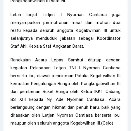
Pangkogabwilhan III saat ini .
Lebih lanjut Letjen I Nyoman Cantiasa juga
menyampaikan permohonan maaf dan mohon doa
restu kepada seluruh anggota Kogabwilhan III untuk
selanjutnya menduduki jabatan sebagai Koordinator
Staf Ahli Kepala Staf Angkatan Darat.
Rangkaian Acara Lepas Sambut ditutup dengan
kegiatan Pelepasan Letjen TNI I Nyoman Cantiasa
berserta ibu, diawali penciuman Pataka Kogabwilhan III
kemudian Pengalungan Bunga oleh Pangkogabwilhan III
dan pemberian Buket Bunga oleh Ketua IKKT Cabang
BS XIII kepada Ny. Ade Nyoman Cantiasa. Acara
berlangsung dengan hikmat dan penuh haru, baik yang
dirasakan oleh Letjen Nyoman Cantiasa berserta ibu,
maupun oleh seluruh anggota Kogabwilhan III.(Celo)