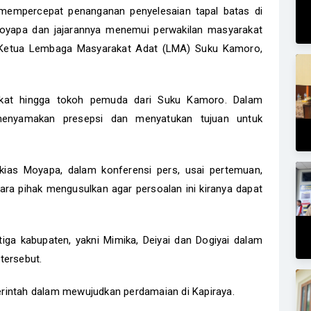
empercepat penanganan penyelesaian tapal batas di
oyapa dan jajarannya menemui perwakilan masyarakat
i Ketua Lembaga Masyarakat Adat (LMA) Suku Kamoro,
rakat hingga tokoh pemuda dari Suku Kamoro. Dalam
menyamakan presepsi dan menyatukan tujuan untuk
ias Moyapa, dalam konferensi pers, usai pertemuan,
a pihak mengusulkan agar persoalan ini kiranya dapat
tiga kabupaten, yakni Mimika, Deiyai dan Dogiyai dalam
tersebut.
rintah dalam mewujudkan perdamaian di Kapiraya.