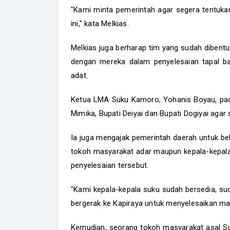
"Kami minta pemerintah agar segera tentuk
ini," kata Melkias.
Melkias juga berharap tim yang sudah dibentu
dengan mereka dalam penyelesaian tapal ba
adat.
Ketua LMA Suku Kamoro, Yohanis Boyau, pa
Mimika, Bupati Deiyai dan Bupati Dogiyai aga
Ia juga mengajak pemerintah daerah untuk b
tokoh masyarakat adar maupun kepala-kepala
penyelesaian tersebut.
"Kami kepala-kepala suku sudah bersedia, sud
bergerak ke Kapiraya untuk menyelesaikan mas
Kemudian, seorang tokoh masyarakat asal S