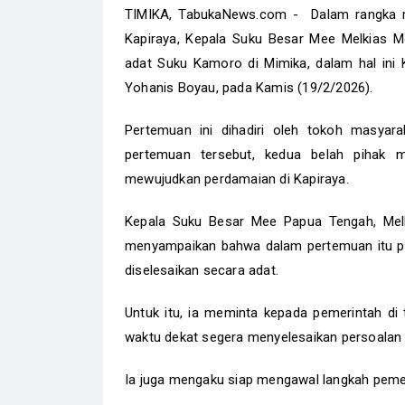
TIMIKA, TabukaNews.com - Dalam rangka m
Kapiraya, Kepala Suku Besar Mee Melkias M
adat Suku Kamoro di Mimika, dalam hal in
Yohanis Boyau, pada Kamis (19/2/2026).
Pertemuan ini dihadiri oleh tokoh masya
pertemuan tersebut, kedua belah pihak 
mewujudkan perdamaian di Kapiraya.
Kepala Suku Besar Mee Papua Tengah, Melk
menyampaikan bahwa dalam pertemuan itu par
diselesaikan secara adat.
Untuk itu, ia meminta kepada pemerintah di 
waktu dekat segera menyelesaikan persoalan 
Ia juga mengaku siap mengawal langkah peme