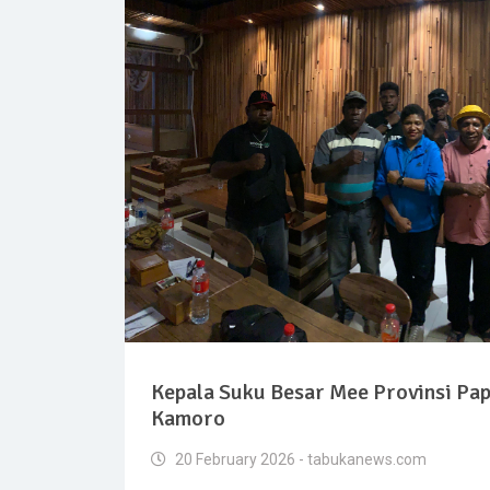
Kepala Suku Besar Mee Provinsi Pa
Kamoro
20 February 2026 - tabukanews.com