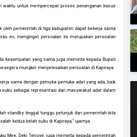
an waktu untuk mempercepat proses penanganan kasus
k oleh pemerintah di tiga kabupaten dapat bekerja sama
tas ini, mengingat persoalan ini merupakan persoalan
da kesempatan yang sama juga meminta kepada Bupati
r sesegera mungkin menyelesaikan persoalan di Kapiraya.
ekerja sama dengan pemuka-pemuka adat yang ada, baik
 suku sebagai representasi dari masyarakat adat dalam
ah standby tinggal tunggu petunjuk dari pemerintah kita
alah kedua belah suku di Kapiraya," ujarnya.
uku Mee, Deki Tenoye, juga meminta kepada pemerintah