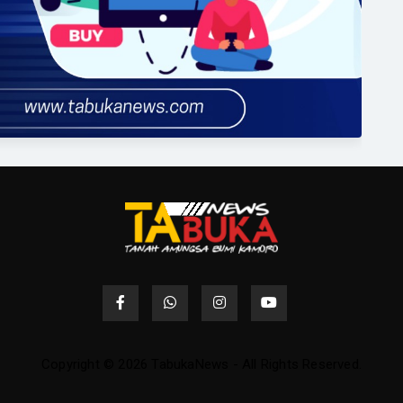
Copyright © 2026 TabukaNews - All Rights Reserved.