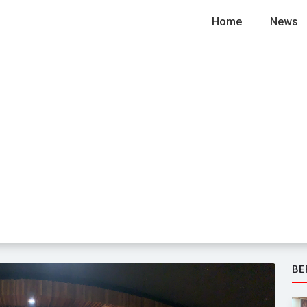
Home
News
BE