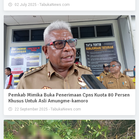
02 July 2025 - TabukaNews.com
Pemkab Mimika Buka Penerimaan Cpns Kuota 80 Persen
Khusus Untuk Asli Amungme-kamoro
22 September 2025 - TabukaNews.com