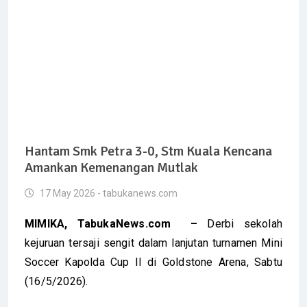
Hantam Smk Petra 3-0, Stm Kuala Kencana
Amankan Kemenangan Mutlak
17 May 2026 - tabukanews.com
MIMIKA, TabukaNews.com –
Derbi sekolah
kejuruan tersaji sengit dalam lanjutan turnamen Mini
Soccer Kapolda Cup II di Goldstone Arena, Sabtu
(16/5/2026).