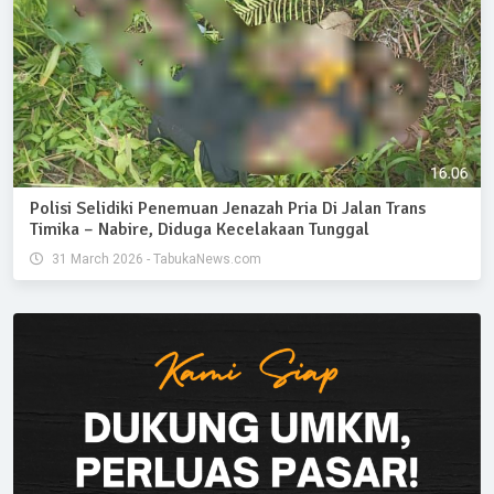
Polisi Selidiki Penemuan Jenazah Pria Di Jalan Trans
Timika – Nabire, Diduga Kecelakaan Tunggal
31 March 2026 - TabukaNews.com