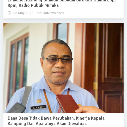
Emanuel Kemong Dilantik Sebagai Direktur Utama Lppl
Rpm, Radio Publik Mimika
08 May 2023 - TabukaNews.com
Dana Desa Tidak Bawa Perubahan, Kinerja Kepala
Kampung Dan Aparatnya Akan Dievaluasi