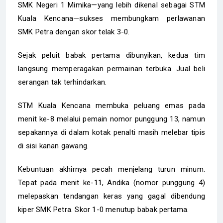
SMK Negeri 1 Mimika—yang lebih dikenal sebagai STM
Kuala Kencana—sukses membungkam perlawanan
SMK Petra dengan skor telak 3-0.
Sejak peluit babak pertama dibunyikan, kedua tim
langsung memperagakan permainan terbuka. Jual beli
serangan tak terhindarkan.
STM Kuala Kencana membuka peluang emas pada
menit ke-8 melalui pemain nomor punggung 13, namun
sepakannya di dalam kotak penalti masih melebar tipis
di sisi kanan gawang.
Kebuntuan akhirnya pecah menjelang turun minum.
Tepat pada menit ke-11, Andika (nomor punggung 4)
melepaskan tendangan keras yang gagal dibendung
kiper SMK Petra. Skor 1-0 menutup babak pertama.