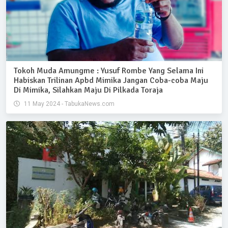
Tokoh Muda Amungme : Yusuf Rombe Yang Selama Ini
Habiskan Trilinan Apbd Mimika Jangan Coba-coba Maju
Di Mimika, Silahkan Maju Di Pilkada Toraja
11 May 2024 - TabukaNews.com