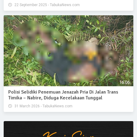
22 September 2025 - TabukaNews.com
Polisi Selidiki Penemuan Jenazah Pria Di Jalan Trans
Timika – Nabire, Diduga Kecelakaan Tunggal
31 March 2026 - TabukaNews.com