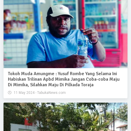
Tokoh Muda Amungme : Yusuf Rombe Yang Selama Ini
Habiskan Trilinan Apbd Mimika Jangan Coba-coba Maju
Di Mimika, Silahkan Maju Di Pilkada Toraja
11 May 2024 - TabukaNews.com