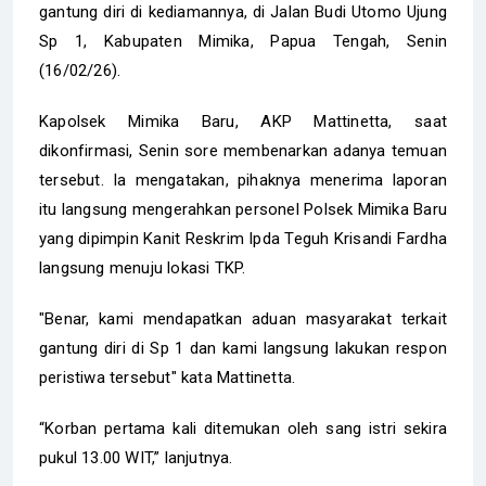
gantung diri di kediamannya, di Jalan Budi Utomo Ujung
Sp 1, Kabupaten Mimika, Papua Tengah, Senin
(16/02/26).
Kapolsek Mimika Baru, AKP Mattinetta, saat
dikonfirmasi, Senin sore membenarkan adanya temuan
tersebut. Ia mengatakan, pihaknya menerima laporan
itu langsung mengerahkan personel Polsek Mimika Baru
yang dipimpin Kanit Reskrim Ipda Teguh Krisandi Fardha
langsung menuju lokasi TKP.
‎"Benar, kami mendapatkan aduan masyarakat terkait
gantung diri di Sp 1 dan kami langsung lakukan respon
peristiwa tersebut" kata Mattinetta.
“Korban pertama kali ditemukan oleh sang istri sekira
pukul 13.00 WIT,” lanjutnya.