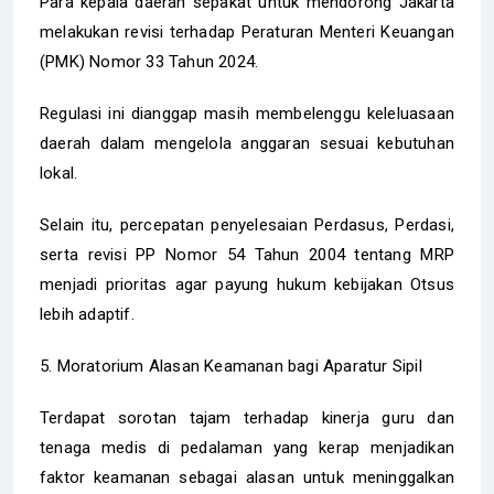
Para kepala daerah sepakat untuk mendorong Jakarta
melakukan revisi terhadap Peraturan Menteri Keuangan
(PMK) Nomor 33 Tahun 2024.
Regulasi ini dianggap masih membelenggu keleluasaan
daerah dalam mengelola anggaran sesuai kebutuhan
lokal.
Selain itu, percepatan penyelesaian Perdasus, Perdasi,
serta revisi PP Nomor 54 Tahun 2004 tentang MRP
menjadi prioritas agar payung hukum kebijakan Otsus
lebih adaptif.
5. Moratorium Alasan Keamanan bagi Aparatur Sipil
Terdapat sorotan tajam terhadap kinerja guru dan
tenaga medis di pedalaman yang kerap menjadikan
faktor keamanan sebagai alasan untuk meninggalkan