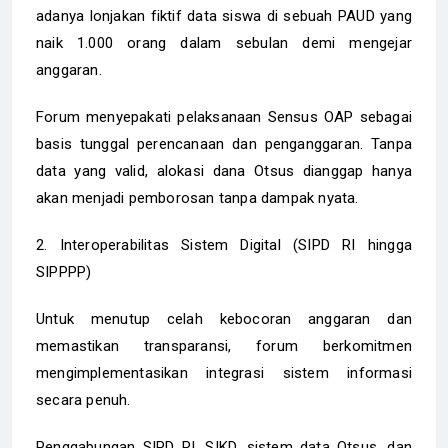
adanya lonjakan fiktif data siswa di sebuah PAUD yang
naik 1.000 orang dalam sebulan demi mengejar
anggaran.
Forum menyepakati pelaksanaan Sensus OAP sebagai
basis tunggal perencanaan dan penganggaran. Tanpa
data yang valid, alokasi dana Otsus dianggap hanya
akan menjadi pemborosan tanpa dampak nyata.
2. Interoperabilitas Sistem Digital (SIPD RI hingga
SIPPPP)
Untuk menutup celah kebocoran anggaran dan
memastikan transparansi, forum berkomitmen
mengimplementasikan integrasi sistem informasi
secara penuh.
Penggabungan SIPD RI, SIKD, sistem data Otsus, dan