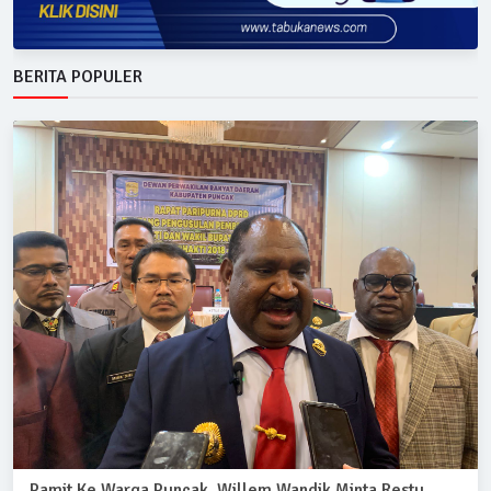
BERITA POPULER
Pamit Ke Warga Puncak, Willem Wandik Minta Restu