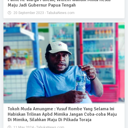
Maju Jadi Gubernur Papua Tengah
20 September 2023 - TabukaNews.com
Tokoh Muda Amungme : Yusuf Rombe Yang Selama Ini
Habiskan Trilinan Apbd Mimika Jangan Coba-coba Maju
Di Mimika, Silahkan Maju Di Pilkada Toraja
11 May 2024 - TabukaNews.com