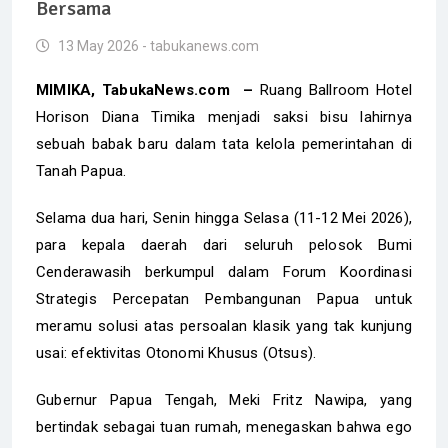
Bersama
13 May 2026 - tabukanews.com
MIMIKA, TabukaNews.com –
Ruang Ballroom Hotel
Horison Diana Timika menjadi saksi bisu lahirnya
sebuah babak baru dalam tata kelola pemerintahan di
Tanah Papua.
Selama dua hari, Senin hingga Selasa (11-12 Mei 2026),
para kepala daerah dari seluruh pelosok Bumi
Cenderawasih berkumpul dalam Forum Koordinasi
Strategis Percepatan Pembangunan Papua untuk
meramu solusi atas persoalan klasik yang tak kunjung
usai: efektivitas Otonomi Khusus (Otsus).
Gubernur Papua Tengah, Meki Fritz Nawipa, yang
bertindak sebagai tuan rumah, menegaskan bahwa ego