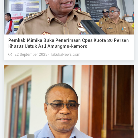
Pemkab Mimika Buka Penerimaan Cpns Kuota 80 Persen
Khusus Untuk Asli Amungme-kamoro
22 September 2025 - TabukaNews.com