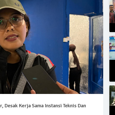
r, Desak Kerja Sama Instansi Teknis Dan