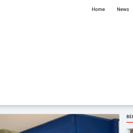
Home
News
BE