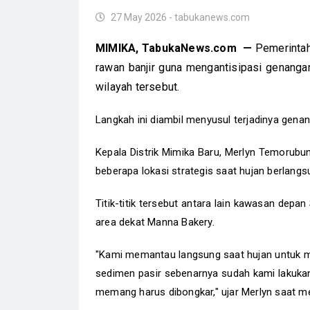
27 May 2026 - tabukanews.com
MIMIKA, TabukaNews.com —
Pemerintah 
rawan banjir guna mengantisipasi genanga
wilayah tersebut.
Langkah ini diambil menyusul terjadinya genan
Kepala Distrik Mimika Baru, Merlyn Temorub
beberapa lokasi strategis saat hujan berlang
Titik-titik tersebut antara lain kawasan depa
area dekat Manna Bakery.
"Kami memantau langsung saat hujan untuk me
sedimen pasir sebenarnya sudah kami lakukan 
memang harus dibongkar," ujar Merlyn saat me