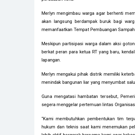
Merlyn mengimbau warga agar berhenti membu
akan langsung berdampak buruk bagi warga 
memanfaatkan Tempat Pembuangan Sampah (
Meskipun partisipasi warga dalam aksi goton
berkat peran para ketua RT yang baru, kendala
lapangan.
Merlyn mengakui pihak distrik memiliki kete
menindak bangunan liar yang menyumbat salur
Guna mengatasi hambatan tersebut, Pemerin
segera menggelar pertemuan lintas Organisasi
"Kami membutuhkan pembentukan tim terpa
hukum dan teknis saat kami menemukan pelan