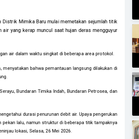
Distrik Mimika Baru mulai memetakan sejumlah titik
n air yang kerap muncul saat hujan deras mengguyur
gan air dalam waktu singkat di beberapa area protokol.
un, menyatakan bahwa pemantauan langsung dilakukan di
sung.
n Serayu, Bundaran Timika Indah, Bundaran Petrosea, dan
ngetahui durasi penurunan debit air. Upaya pengerukan
pekan lalu, namun struktur di beberapa titik tampaknya
ninjau lokasi, Selasa, 26 Mei 2026.