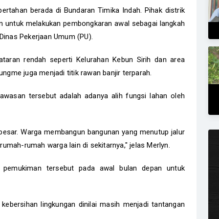
ertahan berada di Bundaran Timika Indah. Pihak distrik
an untuk melakukan pembongkaran awal sebagai langkah
 Dinas Pekerjaan Umum (PU).
ataran rendah seperti Kelurahan Kebun Sirih dan area
me juga menjadi titik rawan banjir terparah.
wasan tersebut adalah adanya alih fungsi lahan oleh
besar. Warga membangun bangunan yang menutup jalur
 rumah-rumah warga lain di sekitarnya," jelas Merlyn.
ke pemukiman tersebut pada awal bulan depan untuk
 kebersihan lingkungan dinilai masih menjadi tantangan