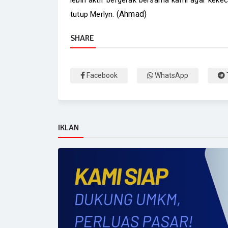
lebih aktif bergerak bersama kami agar kekec
(Ahmad)
tutup Merlyn.
SHARE
Facebook
WhatsApp
IKLAN