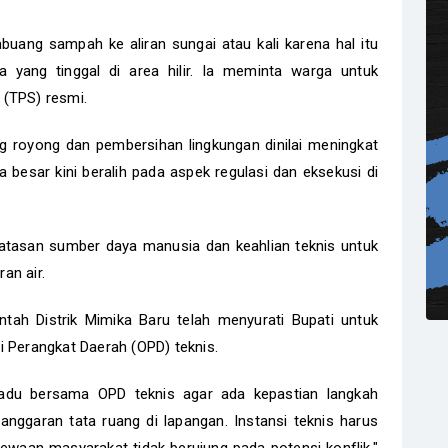
ang sampah ke aliran sungai atau kali karena hal itu
yang tinggal di area hilir. Ia meminta warga untuk
TPS) resmi.
g royong dan pembersihan lingkungan dinilai meningkat
 besar kini beralih pada aspek regulasi dan eksekusi di
rbatasan sumber daya manusia dan keahlian teknis untuk
an air.
tah Distrik Mimika Baru telah menyurati Bupati untuk
 Perangkat Daerah (OPD) teknis.
du bersama OPD teknis agar ada kepastian langkah
ggaran tata ruang di lapangan. Instansi teknis harus