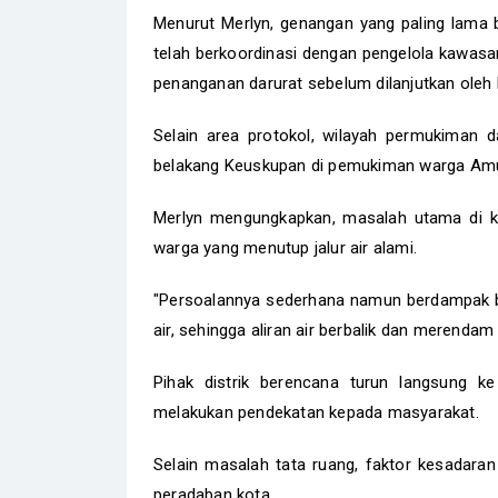
Menurut Merlyn, genangan yang paling lama b
telah berkoordinasi dengan pengelola kawas
penanganan darurat sebelum dilanjutkan oleh
Selain area protokol, wilayah permukiman d
belakang Keuskupan di pemukiman warga Amung
Merlyn mengungkapkan, masalah utama di ka
warga yang menutup jalur air alami.
"Persoalannya sederhana namun berdampak 
air, sehingga aliran air berbalik dan merendam
Pihak distrik berencana turun langsung 
melakukan pendekatan kepada masyarakat.
Selain masalah tata ruang, faktor kesadaran
peradaban kota.