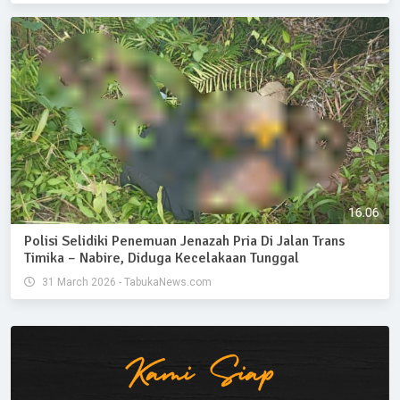
Polisi Selidiki Penemuan Jenazah Pria Di Jalan Trans
Timika – Nabire, Diduga Kecelakaan Tunggal
31 March 2026 - TabukaNews.com