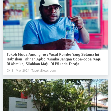
Tokoh Muda Amungme : Yusuf Rombe Yang Selama Ini
Habiskan Trilinan Apbd Mimika Jangan Coba-coba Maju
Di Mimika, Silahkan Maju Di Pilkada Toraja
11 May 2024 - TabukaNews.com