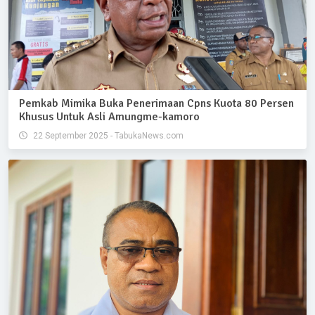
Pemkab Mimika Buka Penerimaan Cpns Kuota 80 Persen
Khusus Untuk Asli Amungme-kamoro
22 September 2025 - TabukaNews.com