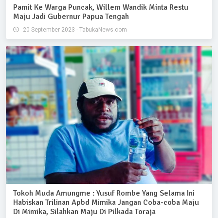
Pamit Ke Warga Puncak, Willem Wandik Minta Restu
Maju Jadi Gubernur Papua Tengah
20 September 2023 - TabukaNews.com
Tokoh Muda Amungme : Yusuf Rombe Yang Selama Ini
Habiskan Trilinan Apbd Mimika Jangan Coba-coba Maju
Di Mimika, Silahkan Maju Di Pilkada Toraja