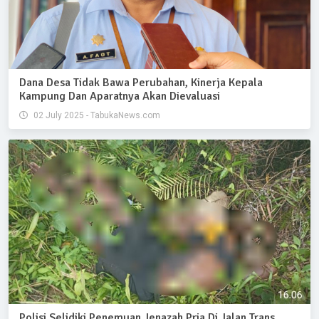
Dana Desa Tidak Bawa Perubahan, Kinerja Kepala
Kampung Dan Aparatnya Akan Dievaluasi
02 July 2025 - TabukaNews.com
Polisi Selidiki Penemuan Jenazah Pria Di Jalan Trans