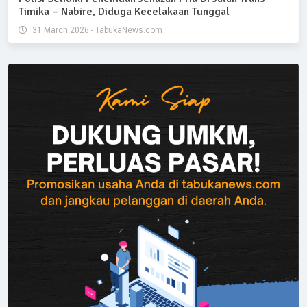
Timika – Nabire, Diduga Kecelakaan Tunggal
31 March 2026 - TabukaNews.com