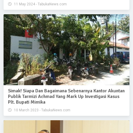
11 May 2024 - TabukaNews.com
Simak! Siapa Dan Bagaimana Sebenarnya Kantor Akuntan
Publik Tarmizi Achmad Yang Mark Up Investigasi Kasus
Plt. Bupati Mimika
10 March 2023 - TabukaNews.com