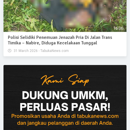
Polisi Selidiki Penemuan Jenazah Pria Di Jalan Trans
Timika – Nabire, Diduga Kecelakaan Tunggal
31 March 2026 - TabukaNews.com