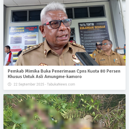
Pemkab Mimika Buka Penerimaan Cpns Kuota 80 Persen
Khusus Untuk Asli Amungme-kamoro
22 September 2025 - TabukaNews.com