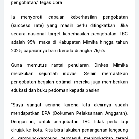
pengobatan,” tegas Ubra.
Ia menyoroti capaian keberhasilan pengobatan
(success rate) yang masih perlu ditingkatkan. Jika
secara nasional target keberhasilan pengobatan TBC
adalah 95%, maka di Kabupaten Mimika hingga tahun
2025, capaiannya baru berada di angka 76,6%.
Guna memutus rantai penularan, Dinkes Mimika
melakukan sejumlah inovasi. Selain memastikan
pengobatan berjalan optimal, mereka juga memberikan
edukasi dan buku pedoman kepada pasien.
“Saya sangat senang karena kita akhirnya sudah
mendapatkan DPA (Dokumen Pelaksanaan Anggaran).
Dengan ini, untuk pengobatan TBC tidak perlu lagi
dirujuk ke kota. Kita bisa lakukan penanganan langsung
di kampung-kampung, termasuk meningkatkan terapi