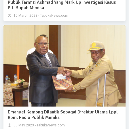
Publik Tarmizi Achmad Yang Mark Up Investigasi Kasus
Plt. Bupati Mimika
10 March 2023 - TabukaNews.com
Emanuel Kemong Dilantik Sebagai Direktur Utama Lppl
Rpm, Radio Publik Mimika
08 May 2023 - TabukaNews.com