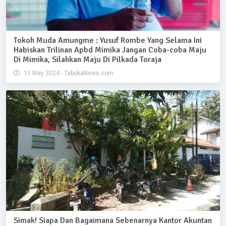
Tokoh Muda Amungme : Yusuf Rombe Yang Selama Ini
Habiskan Trilinan Apbd Mimika Jangan Coba-coba Maju
Di Mimika, Silahkan Maju Di Pilkada Toraja
11 May 2024 - TabukaNews.com
Simak! Siapa Dan Bagaimana Sebenarnya Kantor Akuntan