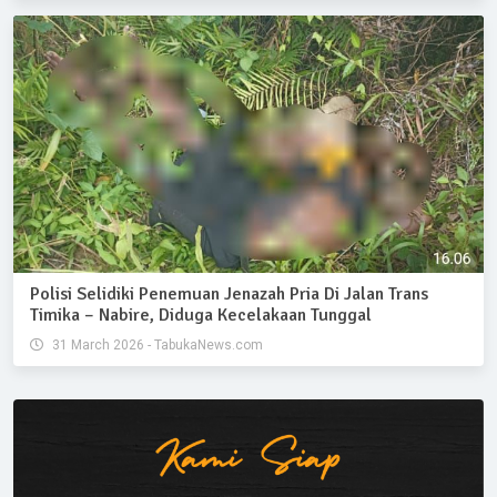
Polisi Selidiki Penemuan Jenazah Pria Di Jalan Trans
Timika – Nabire, Diduga Kecelakaan Tunggal
31 March 2026 - TabukaNews.com