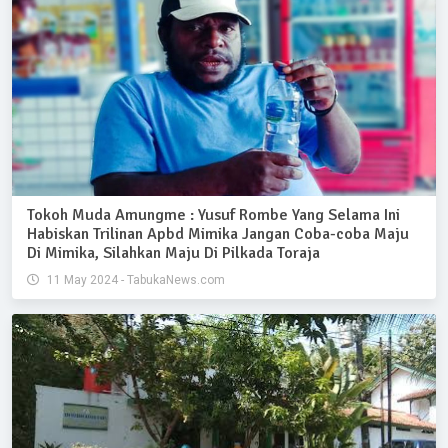
Tokoh Muda Amungme : Yusuf Rombe Yang Selama Ini
Habiskan Trilinan Apbd Mimika Jangan Coba-coba Maju
Di Mimika, Silahkan Maju Di Pilkada Toraja
11 May 2024 - TabukaNews.com