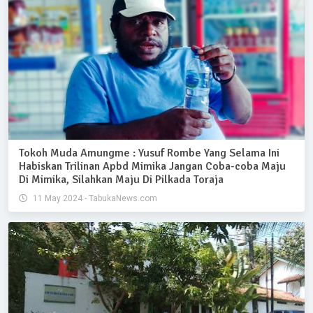
Tokoh Muda Amungme : Yusuf Rombe Yang Selama Ini
Habiskan Trilinan Apbd Mimika Jangan Coba-coba Maju
Di Mimika, Silahkan Maju Di Pilkada Toraja
11 May 2024 - TabukaNews.com