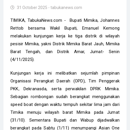
31 October 2025 - tabukanews.com
TIMIKA, TabukaNews.com - Bupati Mimika, Johannes
Rettob bersama Wakil Bupati, Emanuel Kemong
melakukan kunjungan kerja ke tiga distrik di wilayah
pesisir Mimika, yakni Distrik Mimika Barat Jauh, Mimika
Barat Tengah, dan Distrik Amar, Jumat- Senin
(4/11/2025).
Kunjungan kerja ini melibatkan sejumlah pimpinan
Organisasi Perangkat Daerah (OPD), Tim Penggerak
PKK, Dekranasda, serta perwakilan DPRK Mimika.
Sebagian rombongan sudah berangkat menggunakan
speed boat dengan waktu tempuh sekitar lima jam dari
Timika menuju wilayah barat Mimika pada Jumat
(31/10). Sementara Bupati dan Wabup dijadwalkan
berangkat pada Sabtu (1/11) menumpangi Asian One