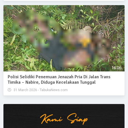
Polisi Selidiki Penemuan Jenazah Pria Di Jalan Trans
Timika – Nabire, Diduga Kecelakaan Tunggal
31 March 2026 - TabukaNews.com