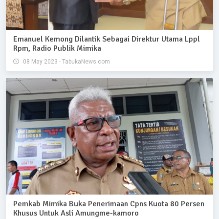
Emanuel Kemong Dilantik Sebagai Direktur Utama Lppl
Rpm, Radio Publik Mimika
08 May 2023 - TabukaNews.com
Pemkab Mimika Buka Penerimaan Cpns Kuota 80 Persen
Khusus Untuk Asli Amungme-kamoro