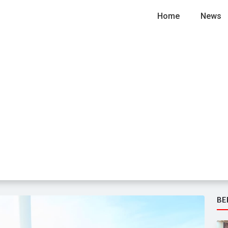
Home
News
BE