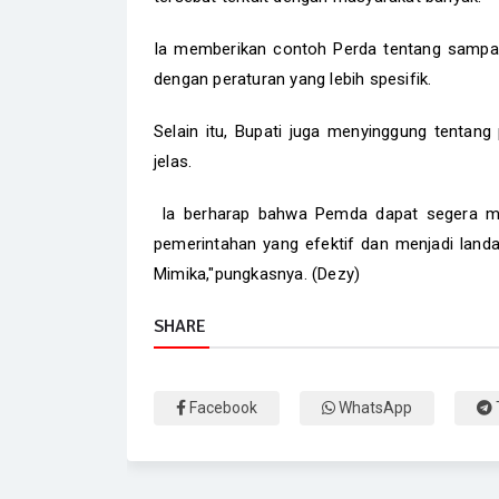
Ia memberikan contoh Perda tentang sampah y
dengan peraturan yang lebih spesifik.
Selain itu, Bupati juga menyinggung tenta
jelas.
Ia berharap bahwa Pemda dapat segera men
pemerintahan yang efektif dan menjadi land
Mimika,"pungkasnya. (Dezy)
SHARE
Facebook
WhatsApp