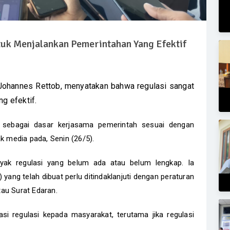
tuk Menjalankan Pemerintahan Yang Efektif
Johannes Rettob, menyatakan bahwa regulasi sangat
ng efektif.
t sebagai dasar kerjasama pemerintah sesuai dengan
ak media pada, Senin (26/5).
ak regulasi yang belum ada atau belum lengkap. Ia
ang telah dibuat perlu ditindaklanjuti dengan peraturan
tau Surat Edaran.
si regulasi kepada masyarakat, terutama jika regulasi