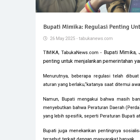
Bupati Mimika: Regulasi Penting Un
26 May 2025 - tabukanews.com
Bupati Mimika, 
TIMIKA, TabukaNews.com -
penting untuk menjalankan pemerintahan ya
Menurutnya, beberapa regulasi telah dibua
aturan yang berlaku,"katanya saat ditemui aw
Namun, Bupati mengakui bahwa masih bany
menyebutkan bahwa Peraturan Daerah (Perda) y
yang lebih spesifik, seperti Peraturan Bupati a
Bupati juga menekankan pentingnya sosialisa
tersebut terkait dengan masyarakat banyak.