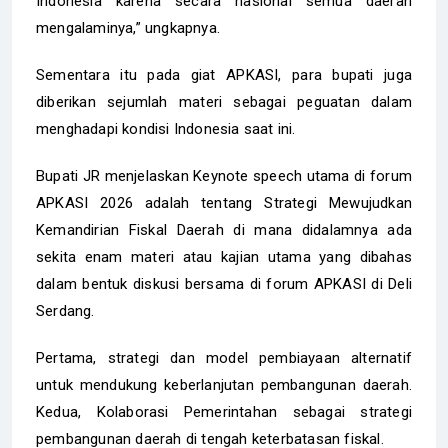
Indonesia karena secara nasional semua daerah
mengalaminya,” ungkapnya.
Sementara itu pada giat APKASI, para bupati juga
diberikan sejumlah materi sebagai peguatan dalam
menghadapi kondisi Indonesia saat ini.
Bupati JR menjelaskan Keynote speech utama di forum
APKASI 2026 adalah tentang Strategi Mewujudkan
Kemandirian Fiskal Daerah di mana didalamnya ada
sekita enam materi atau kajian utama yang dibahas
dalam bentuk diskusi bersama di forum APKASI di Deli
Serdang.
Pertama, strategi dan model pembiayaan alternatif
untuk mendukung keberlanjutan pembangunan daerah.
Kedua, Kolaborasi Pemerintahan sebagai strategi
pembangunan daerah di tengah keterbatasan fiskal.