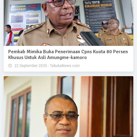
Pemkab Mimika Buka Penerimaan Cpns Kuota 80 Persen
Khusus Untuk Asli Amungme-kamoro
22 September 2025 - TabukaNews.com