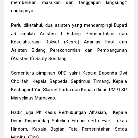
memberikan masukan dan tanggapan langsung,”
ungkapnya.
Perlu diketahui, dua asisten yang mendampingi Bupati
JR adalah Asisten I Bidang Pemerintahan dan
Kesejahteraan Rakyat (Kesra) Ananias Faot dan
Asisten Bidang Perekonomian dan Pembangunan
(Asisten II) Santy Sondang.
Sementara pimpinan OPD yakni Kepala Bapenda Dwi
Cholifah, Kepala Bappeda Septimus Timang, Kepala
Kesbagpol Yan Slamet Purba dan Kepala Dinas PMPTSP
Marselinus Mameyao,
Hadir juga Plt Kadis Perhubungan Alfasiah, Kepala
Dinas Disperindag Sabelina Fitriani serta Evert Lukas
Hindom, Kepala Bagian Tata Pemerintahan Setda
Mimika. (Tim)