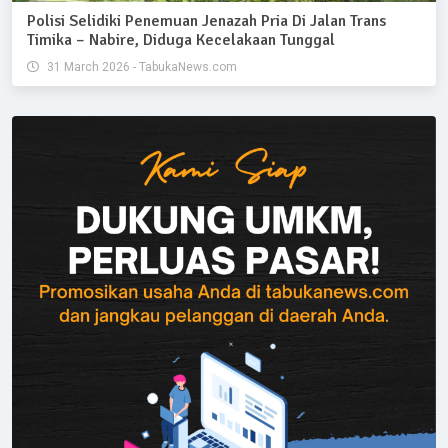
Polisi Selidiki Penemuan Jenazah Pria Di Jalan Trans
Timika – Nabire, Diduga Kecelakaan Tunggal
31 March 2026 - TabukaNews.com