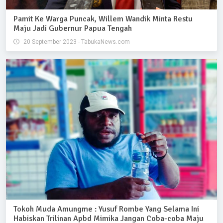
Pamit Ke Warga Puncak, Willem Wandik Minta Restu
Maju Jadi Gubernur Papua Tengah
20 September 2023 - TabukaNews.com
Tokoh Muda Amungme : Yusuf Rombe Yang Selama Ini
Habiskan Trilinan Apbd Mimika Jangan Coba-coba Maju