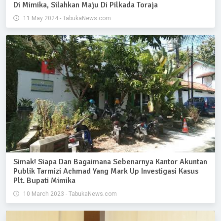
Di Mimika, Silahkan Maju Di Pilkada Toraja
11 May 2024 - TabukaNews.com
Simak! Siapa Dan Bagaimana Sebenarnya Kantor Akuntan
Publik Tarmizi Achmad Yang Mark Up Investigasi Kasus
Plt. Bupati Mimika
10 March 2023 - TabukaNews.com