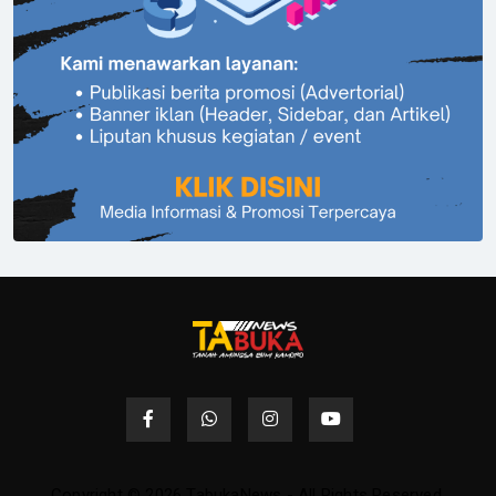
Copyright © 2026 TabukaNews - All Rights Reserved.