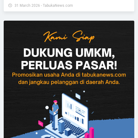
31 March 2026 - TabukaNews.com