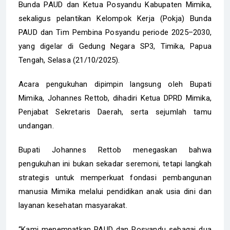
Bunda PAUD dan Ketua Posyandu Kabupaten Mimika,
sekaligus pelantikan Kelompok Kerja (Pokja) Bunda
PAUD dan Tim Pembina Posyandu periode 2025–2030,
yang digelar di Gedung Negara SP3, Timika, Papua
Tengah, Selasa (21/10/2025).
Acara pengukuhan dipimpin langsung oleh Bupati
Mimika, Johannes Rettob, dihadiri Ketua DPRD Mimika,
Penjabat Sekretaris Daerah, serta sejumlah tamu
undangan.
Bupati Johannes Rettob menegaskan bahwa
pengukuhan ini bukan sekadar seremoni, tetapi langkah
strategis untuk memperkuat fondasi pembangunan
manusia Mimika melalui pendidikan anak usia dini dan
layanan kesehatan masyarakat.
“Kami menempatkan PAUD dan Posyandu sebagai dua