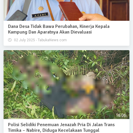
Dana Desa Tidak Bawa Perubahan, Kinerja Kepala
Kampung Dan Aparatnya Akan Dievaluasi
02 July 2025 - TabukaNews.com
Polisi Selidiki Penemuan Jenazah Pria Di Jalan Trans
Timika – Nabire, Diduga Kecelakaan Tunggal