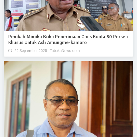
Pemkab Mimika Buka Penerimaan Cpns Kuota 80 Persen
Khusus Untuk Asli Amungme-kamoro
22 September 2025 - TabukaNews.com