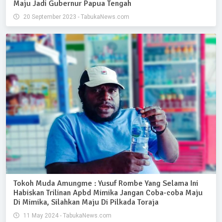
Maju Jadi Gubernur Papua Tengah
20 September 2023 - TabukaNews.com
Tokoh Muda Amungme : Yusuf Rombe Yang Selama Ini
Habiskan Trilinan Apbd Mimika Jangan Coba-coba Maju
Di Mimika, Silahkan Maju Di Pilkada Toraja
11 May 2024 - TabukaNews.com