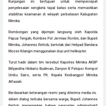
Kunjungan ini bertujuan untuk mempercepat
penyelesaian sengketa tapal batas serta memastikan
stabilitas keamanan di wilayah perbatasan Kabupaten
Mimika.
Rombongan yang dipimpin langsung oleh Kapolda
Papua Tengah, Kombes Pol Jermias Rontini, dan Bupati
Mimika, Johannes Rettob, bertolak dari Helipad Bandara
Mozes Kilangin menggunakan dua unit helikopter.
Turut hadir dalam tim tersebut Kapolres Mimika AKBP
Billyandha Hildiario Budiman, Danyon B Pelopor Kompol
Umbu Sairo, serta Plt. Kepala Kesbangpol Mimika
Alfasiah.
Berdasarkan keterangan resmi yang diterima media ini, ​
dalam dialog terbuka bersama warga, Bupati Johannes
Rettob menegaskan bahwa persoalan administratif