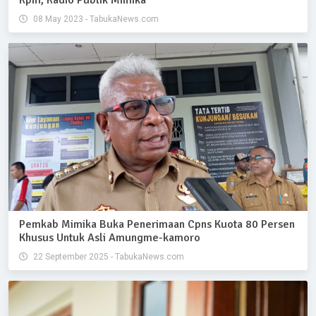
Rpm, Radio Publik Mimika
08 May 2023 - TabukaNews.com
Pemkab Mimika Buka Penerimaan Cpns Kuota 80 Persen
Khusus Untuk Asli Amungme-kamoro
22 September 2025 - TabukaNews.com