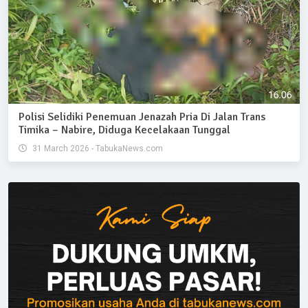
Polisi Selidiki Penemuan Jenazah Pria Di Jalan Trans
Timika – Nabire, Diduga Kecelakaan Tunggal
31 March 2026 - TabukaNews.com