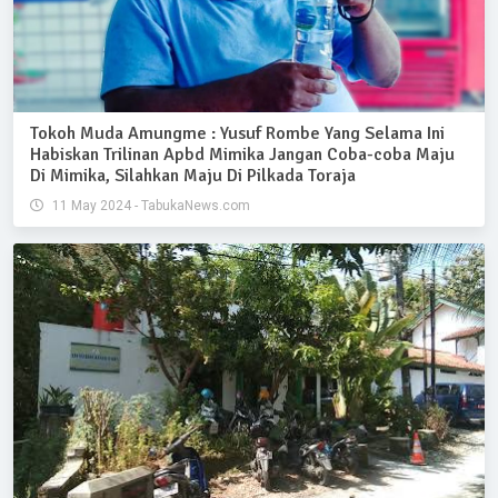
Tokoh Muda Amungme : Yusuf Rombe Yang Selama Ini
Habiskan Trilinan Apbd Mimika Jangan Coba-coba Maju
Di Mimika, Silahkan Maju Di Pilkada Toraja
11 May 2024 - TabukaNews.com