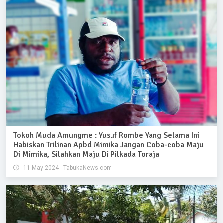
Tokoh Muda Amungme : Yusuf Rombe Yang Selama Ini
Habiskan Trilinan Apbd Mimika Jangan Coba-coba Maju
Di Mimika, Silahkan Maju Di Pilkada Toraja
11 May 2024 - TabukaNews.com