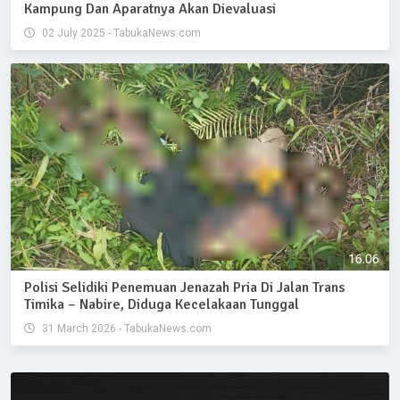
Kampung Dan Aparatnya Akan Dievaluasi
02 July 2025 - TabukaNews.com
Polisi Selidiki Penemuan Jenazah Pria Di Jalan Trans
Timika – Nabire, Diduga Kecelakaan Tunggal
31 March 2026 - TabukaNews.com