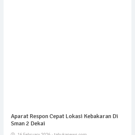
Aparat Respon Cepat Lokasi Kebakaran Di
Sman 2 Dekai
16 February 2026 - tabukanews.com