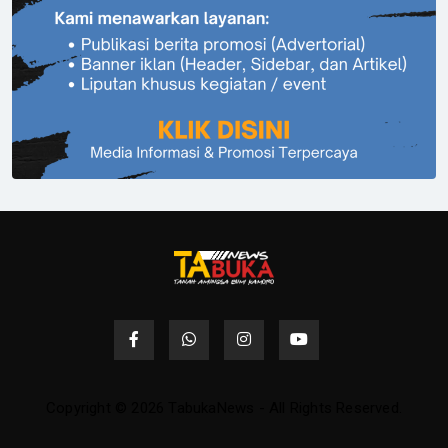
Copyright © 2026 TabukaNews - All Rights Reserved.