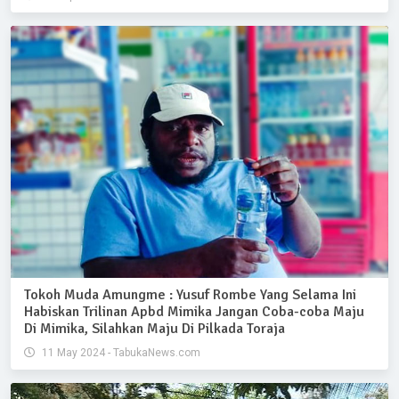
Tokoh Muda Amungme : Yusuf Rombe Yang Selama Ini
Habiskan Trilinan Apbd Mimika Jangan Coba-coba Maju
Di Mimika, Silahkan Maju Di Pilkada Toraja
11 May 2024 - TabukaNews.com