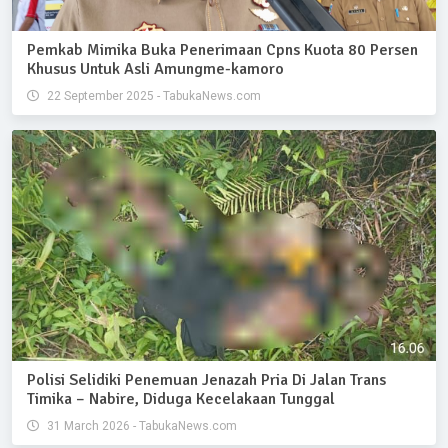
Pemkab Mimika Buka Penerimaan Cpns Kuota 80 Persen
Khusus Untuk Asli Amungme-kamoro
22 September 2025 - TabukaNews.com
Polisi Selidiki Penemuan Jenazah Pria Di Jalan Trans
Timika – Nabire, Diduga Kecelakaan Tunggal
31 March 2026 - TabukaNews.com