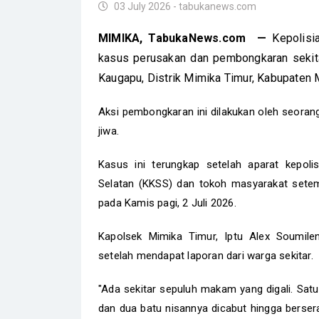
03 July 2026 - tabukanews.com
MIMIKA, TabukaNews.com —
Kepolisi
kasus perusakan dan pembongkaran sek
Kaugapu, Distrik Mimika Timur, Kabupaten
Aksi pembongkaran ini dilakukan oleh seora
jiwa.
Kasus ini terungkap setelah aparat kepol
Selatan (KKSS) dan tokoh masyarakat setem
pada Kamis pagi, 2 Juli 2026.
Kapolsek Mimika Timur, Iptu Alex Soumile
setelah mendapat laporan dari warga sekitar.
"Ada sekitar sepuluh makam yang digali. Sa
dan dua batu nisannya dicabut hingga bers