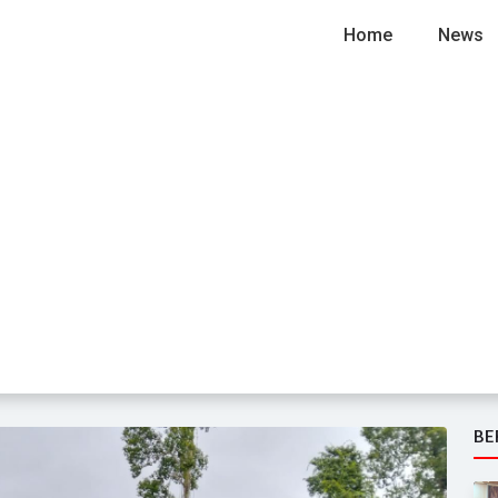
Home
News
BE