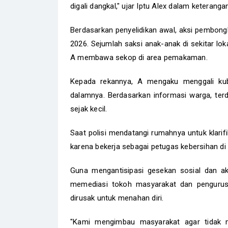
digali dangkal," ujar Iptu Alex dalam keterang
Berdasarkan penyelidikan awal, aksi pembongka
2026. Sejumlah saksi anak-anak di sekitar lo
A membawa sekop di area pemakaman.
Kepada rekannya, A mengaku menggali ku
dalamnya. Berdasarkan informasi warga, te
sejak kecil.
Saat polisi mendatangi rumahnya untuk klarif
karena bekerja sebagai petugas kebersihan 
Guna mengantisipasi gesekan sosial dan ak
memediasi tokoh masyarakat dan pengurus
dirusak untuk menahan diri.
"Kami mengimbau masyarakat agar tidak 