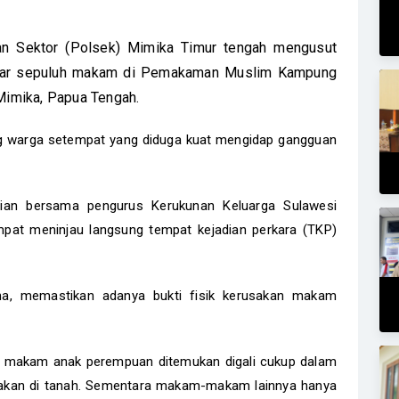
an Sektor (Polsek) Mimika Timur tengah mengusut
itar sepuluh makam di Pemakaman Muslim Kampung
 Mimika, Papua Tengah.
ng warga setempat yang diduga kuat mengidap gangguan
isian bersama pengurus Kerukunan Keluarga Sulawesi
pat meninjau langsung tempat kejadian perkara (TKP)
na, memastikan adanya bukti fisik kerusakan makam
tu makam anak perempuan ditemukan digali cukup dalam
erakan di tanah. Sementara makam-makam lainnya hanya