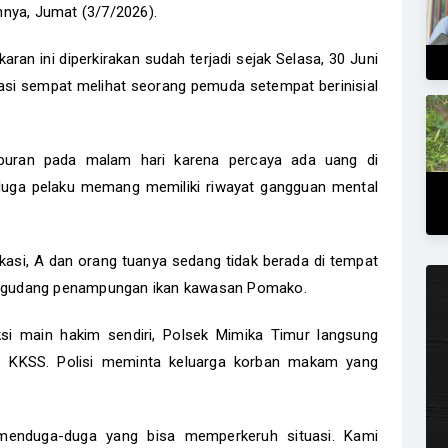
annya, Jumat (3/7/2026).
ran ini diperkirakan sudah terjadi sejak Selasa, 30 Juni
kasi sempat melihat seorang pemuda setempat berinisial
buran pada malam hari karena percaya ada uang di
rduga pelaku memang memiliki riwayat gangguan mental
ikasi, A dan orang tuanya sedang tidak berada di tempat
di gudang penampungan ikan kawasan Pomako.
si main hakim sendiri, Polsek Mimika Timur langsung
 KKSS. Polisi meminta keluarga korban makam yang
menduga-duga yang bisa memperkeruh situasi. Kami