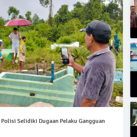
Polisi Selidiki Dugaan Pelaku Gangguan