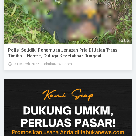
Polisi Selidiki Penemuan Jenazah Pria Di Jalan Trans
Timika – Nabire, Diduga Kecelakaan Tunggal
31 March 2026 - TabukaNews.com