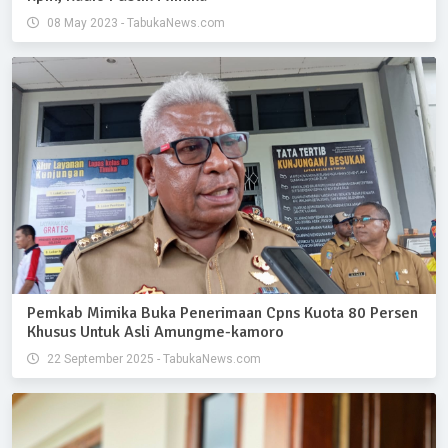
08 May 2023 - TabukaNews.com
Pemkab Mimika Buka Penerimaan Cpns Kuota 80 Persen
Khusus Untuk Asli Amungme-kamoro
22 September 2025 - TabukaNews.com