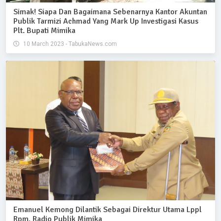
Simak! Siapa Dan Bagaimana Sebenarnya Kantor Akuntan
Publik Tarmizi Achmad Yang Mark Up Investigasi Kasus
Plt. Bupati Mimika
10 March 2023 - TabukaNews.com
Emanuel Kemong Dilantik Sebagai Direktur Utama Lppl
Rpm, Radio Publik Mimika