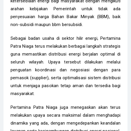
ketersediaan energi bagi masyarakat dengan mengikuti
arahan kebijakan Pemerintah untuk tidak ada
penyesuaian harga Bahan Bakar Minyak (BBM), baik
non-subsidi maupun bbm bersubsidi.
Sebagai badan usaha di sektor hilir energi, Pertamina
Patra Niaga terus melakukan berbagai langkah strategis
guna memastikan distribusi energi berjalan optimal di
seluruh wilayah. Upaya tersebut dilakukan melalui
penguatan koordinasi dan negosiasi dengan para
pemasok (supplier), serta optimalisasi sistem distribusi
untuk menjaga pasokan tetap aman dan tersedia bagi
masyarakat.
Pertamina Patra Niaga juga menegaskan akan terus
melakukan upaya secara maksimal dalam menghadapi
dinamika yang ada, dengan mengedepankan keandalan
layanan serta kesinambungan distribusi energi nasional.