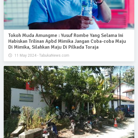
Tokoh Muda Amungme : Yusuf Rombe Yang Selama Ini
Habiskan Trilinan Apbd Mimika Jangan Coba-coba Maju
Di Mimika, Silahkan Maju Di Pilkada Toraja
11 May 2024 - TabukaNews.com